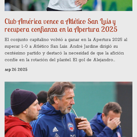
Club América vence a Atlético San Luis y
recupera confianza en la Apertura 2025
El conjunto capitalino volvió a ganar en la Apertura 2025 al
superar 1-0 a Atlético San Luis. André Jardine dirigió su
centésimo partido y destacó la necesidad de que la afición
confíe en la rotación del plantel. El gol de Alejandro
Zendejas cambió la dinámica del equipo, que busca reforzar su
sep 26 2025
posición en la tabla antes del Clásico Capitalino.