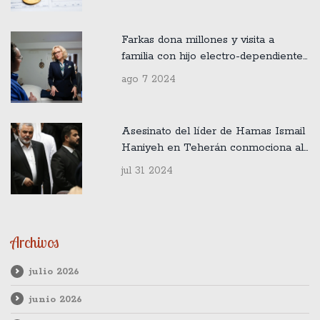
Farkas dona millones y visita a
familia con hijo electro-dependiente
afectado por apagón
ago 7 2024
Asesinato del líder de Hamas Ismail
Haniyeh en Teherán conmociona al
Medio Oriente
jul 31 2024
Archivos
julio 2026
junio 2026