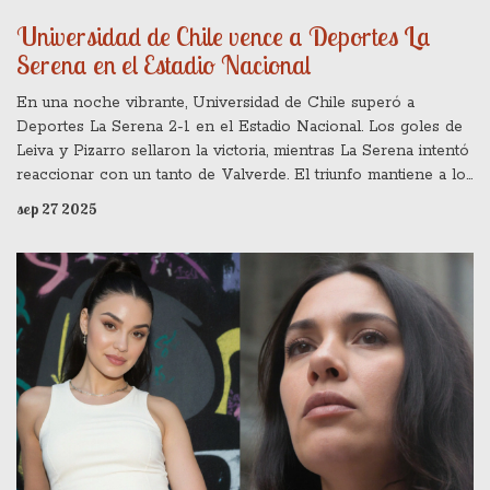
Universidad de Chile vence a Deportes La
Serena en el Estadio Nacional
En una noche vibrante, Universidad de Chile superó a
Deportes La Serena 2-1 en el Estadio Nacional. Los goles de
Leiva y Pizarro sellaron la victoria, mientras La Serena intentó
reaccionar con un tanto de Valverde. El triunfo mantiene a los
aurinegros en la zona de clasificación a la Libertadores.
sep 27 2025