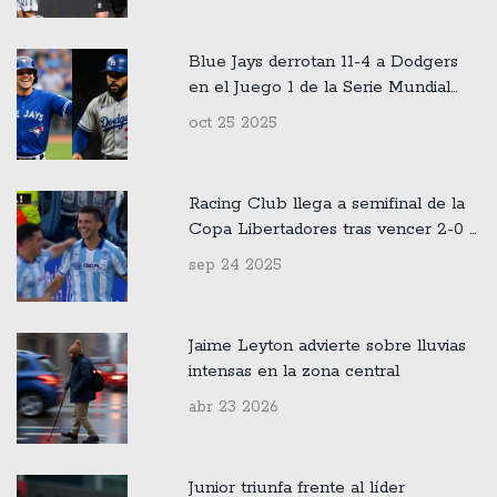
Blue Jays derrotan 11-4 a Dodgers
en el Juego 1 de la Serie Mundial
2025
oct 25 2025
Racing Club llega a semifinal de la
Copa Libertadores tras vencer 2-0 a
Vélez Sarsfield
sep 24 2025
Jaime Leyton advierte sobre lluvias
intensas en la zona central
abr 23 2026
Junior triunfa frente al líder