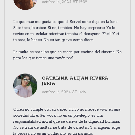
octubre 14, 2024 AT 19:39
Lo que más me gusta es que el Servel no te deja en la luna.
Si te toca, lo sabes. Si no, también. No hay sorpresas. Yo lo
revisé en mi celular mientras tomaba el desayuno. Fácil. Y si
te toca, lo haces. No es tan grave como dicen.
La multa es para los que se creen por encima del sistema. No
para los que tienen una razón real.
CATALINA ALEJAN RIVERA
JERIA
octubre 16, 2024 AT 14:16
Quien no cumple con su deber cívico no merece vivir en una
sociedad libre. Ser vocal no es un privilegio, es una
responsabilidad moral que se deriva de la dignidad humana.
No se trata de multas, se trata de carácter. Y si alguien elige
la pereza, no es un ciudadano, es un parásito.