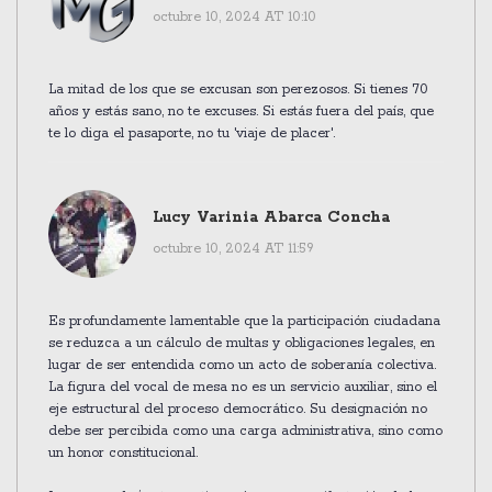
octubre 10, 2024 AT 10:10
La mitad de los que se excusan son perezosos. Si tienes 70
años y estás sano, no te excuses. Si estás fuera del país, que
te lo diga el pasaporte, no tu 'viaje de placer'.
Lucy Varinia Abarca Concha
octubre 10, 2024 AT 11:59
Es profundamente lamentable que la participación ciudadana
se reduzca a un cálculo de multas y obligaciones legales, en
lugar de ser entendida como un acto de soberanía colectiva.
La figura del vocal de mesa no es un servicio auxiliar, sino el
eje estructural del proceso democrático. Su designación no
debe ser percibida como una carga administrativa, sino como
un honor constitucional.