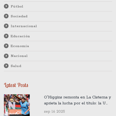
Fútbol
Sociedad
Internacional
Educación
Economía
Nacional
Salud
Latest Posts
O'Higgins remonta en La Cisterna y
aprieta la lucha por el título: la U
queda bajo presión
sep 16 2025