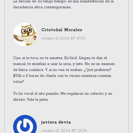
La excusa de ‘no tengo tiempo’ es una manifestación de la
decadencia ética contemporánea.
Cristobal Morales
octubre 11, 2024 AT 19:03
Oye, si te toca, no te asustes. Es fácil. Llegas, te dan el
manual, te enseñan a usar la urna, y listo. No es un examen
de física cuántica. Y si no vas, te multan. ¿Qué prefieres?
$33k o 8 horas de charla con tu vecino mientras cuentan
votos?
Yo fui vocal el año pasado. Me regalaron un cafecito y un
abrazo. Vale la pena.
javiera devia
octubre 12, 2024 AT 20:36