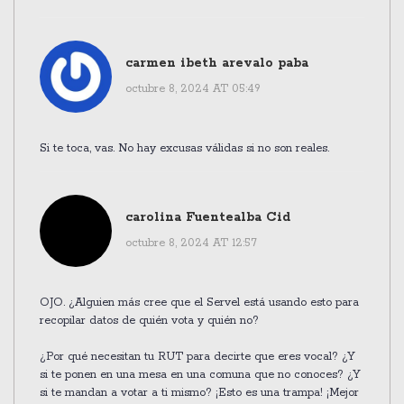
carmen ibeth arevalo paba
octubre 8, 2024 AT 05:49
Si te toca, vas. No hay excusas válidas si no son reales.
carolina Fuentealba Cid
octubre 8, 2024 AT 12:57
OJO. ¿Alguien más cree que el Servel está usando esto para
recopilar datos de quién vota y quién no?
¿Por qué necesitan tu RUT para decirte que eres vocal? ¿Y
si te ponen en una mesa en una comuna que no conoces? ¿Y
si te mandan a votar a ti mismo? ¡Esto es una trampa! ¡Mejor