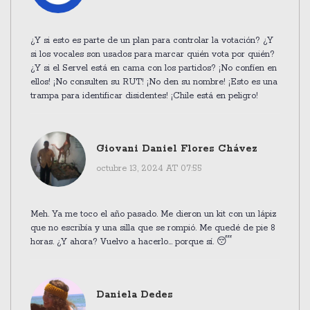
¿Y si esto es parte de un plan para controlar la votación? ¿Y
si los vocales son usados para marcar quién vota por quién?
¿Y si el Servel está en cama con los partidos? ¡No confíen en
ellos! ¡No consulten su RUT! ¡No den su nombre! ¡Esto es una
trampa para identificar disidentes! ¡Chile está en peligro!
Giovani Daniel Flores Chávez
octubre 13, 2024 AT 07:55
Meh. Ya me toco el año pasado. Me dieron un kit con un lápiz
que no escribía y una silla que se rompió. Me quedé de pie 8
horas. ¿Y ahora? Vuelvo a hacerlo... porque sí. 😴
Daniela Dedes