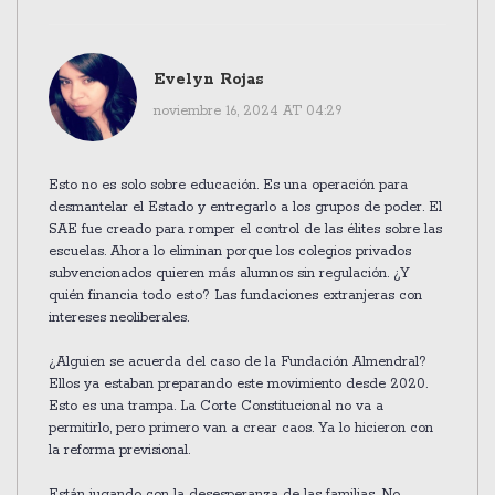
Evelyn Rojas
noviembre 16, 2024 AT 04:29
Esto no es solo sobre educación. Es una operación para
desmantelar el Estado y entregarlo a los grupos de poder. El
SAE fue creado para romper el control de las élites sobre las
escuelas. Ahora lo eliminan porque los colegios privados
subvencionados quieren más alumnos sin regulación. ¿Y
quién financia todo esto? Las fundaciones extranjeras con
intereses neoliberales.
¿Alguien se acuerda del caso de la Fundación Almendral?
Ellos ya estaban preparando este movimiento desde 2020.
Esto es una trampa. La Corte Constitucional no va a
permitirlo, pero primero van a crear caos. Ya lo hicieron con
la reforma previsional.
Están jugando con la desesperanza de las familias. No