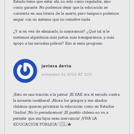
Estado tiene que estar ahí, no solo como regulador, sino
como garante. No podemos dejar que la educación se
convierta en una lotería de la suerte, pero tampoco podemos
seguir con un sistema que no resuelve nada.
¿Y si en vez de eliminarlo, lo mejoramos? ¿Qué tal si le
metemos algoritmos más justos, más transparencia, y más
apoyo a las escuelas pobres? Eso sí sería progreso.
javiera devia
noviembre 26, 2024 AT 21:01
¡Esto es una traición a la patria! ¡El SAE era el escudo contra
la invasión neoliberal! ¡Ahora los gringos y sus aliados
chilenos quieren privatizar la educación como en Estados
Unidos! ¡No lo permitiremos! ¡El pueblo chileno no va a
permitir que sus hijos sean mercancía! ¡VIVA LA
EDUCACIÓN PÚBLICA! 🇨🇱🔥