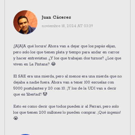
Juan Cáceres
noviembre 18, 2024 AT 03:39
¡JAJAJA qué locura! Ahora van a dejar que los papás elijan,
pero solo los que tienen plata y tiempo para andar en carros
y hacer entrevistas. ¿Y los que trabajan dos turnos? ¿Los que
viven en La Pintana? 😂
El SAE era una mierda, pero al menos era una mierda que no
dejaba a nadie fuera. Ahora van a tener 100 escuelas con
5000 postulantes y 20 con 10. ¡Y los de la UDI van a decir
que es 'libertad'! 🤡
Esto es como decir que todos pueden ir al Ferrari, pero solo
los que tienen 200 millones lo pueden comprar. ¡Qué ingenio!
😭