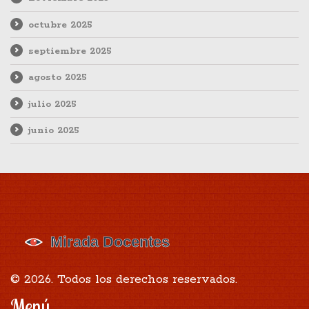
octubre 2025
septiembre 2025
agosto 2025
julio 2025
junio 2025
© 2026. Todos los derechos reservados.
Menú