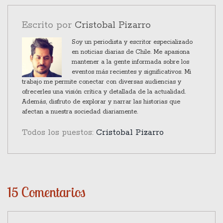
garantizar la igualdad de acceso y permitir una
mayor libertad de elección a los padres, sin
Escrito por
Cristobal Pizarro
recurrir a medidas que puedan dividir aún más el
Soy un periodista y escritor especializado
panorama educativo chileno.
en noticias diarias de Chile. Me apasiona
mantener a la gente informada sobre los
eventos más recientes y significativos. Mi
trabajo me permite conectar con diversas audiencias y
ofrecerles una visión crítica y detallada de la actualidad.
Además, disfruto de explorar y narrar las historias que
afectan a nuestra sociedad diariamente.
Todos los puestos:
Cristobal Pizarro
15 Comentarios