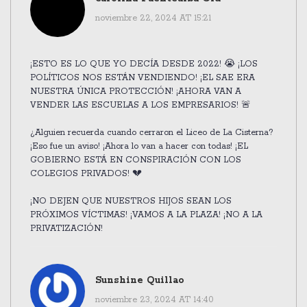
noviembre 22, 2024 AT 15:21
¡ESTO ES LO QUE YO DECÍA DESDE 2022! 😭 ¡LOS
POLÍTICOS NOS ESTÁN VENDIENDO! ¡EL SAE ERA
NUESTRA ÚNICA PROTECCIÓN! ¡AHORA VAN A
VENDER LAS ESCUELAS A LOS EMPRESARIOS! 🚨
¿Alguien recuerda cuando cerraron el Liceo de La Cisterna?
¡Eso fue un aviso! ¡Ahora lo van a hacer con todas! ¡EL
GOBIERNO ESTÁ EN CONSPIRACIÓN CON LOS
COLEGIOS PRIVADOS! 💔
¡NO DEJEN QUE NUESTROS HIJOS SEAN LOS
PRÓXIMOS VÍCTIMAS! ¡VAMOS A LA PLAZA! ¡NO A LA
PRIVATIZACIÓN!
Sunshine Quillao
noviembre 23, 2024 AT 14:40