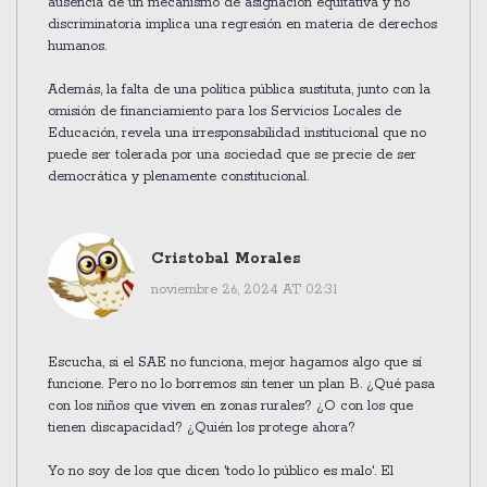
ausencia de un mecanismo de asignación equitativa y no
discriminatoria implica una regresión en materia de derechos
humanos.
Además, la falta de una política pública sustituta, junto con la
omisión de financiamiento para los Servicios Locales de
Educación, revela una irresponsabilidad institucional que no
puede ser tolerada por una sociedad que se precie de ser
democrática y plenamente constitucional.
Cristobal Morales
noviembre 26, 2024 AT 02:31
Escucha, si el SAE no funciona, mejor hagamos algo que sí
funcione. Pero no lo borremos sin tener un plan B. ¿Qué pasa
con los niños que viven en zonas rurales? ¿O con los que
tienen discapacidad? ¿Quién los protege ahora?
Yo no soy de los que dicen 'todo lo público es malo'. El