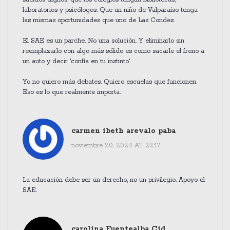
laboratorios y psicólogos. Que un niño de Valparaíso tenga
las mismas oportunidades que uno de Las Condes.
El SAE es un parche. No una solución. Y eliminarlo sin
reemplazarlo con algo más sólido es como sacarle el freno a
un auto y decir 'confía en tu instinto'.
Yo no quiero más debates. Quiero escuelas que funcionen.
Eso es lo que realmente importa.
carmen ibeth arevalo paba
noviembre 20, 2024 AT 22:17
La educación debe ser un derecho, no un privilegio. Apoyo el
SAE.
carolina Fuentealba Cid