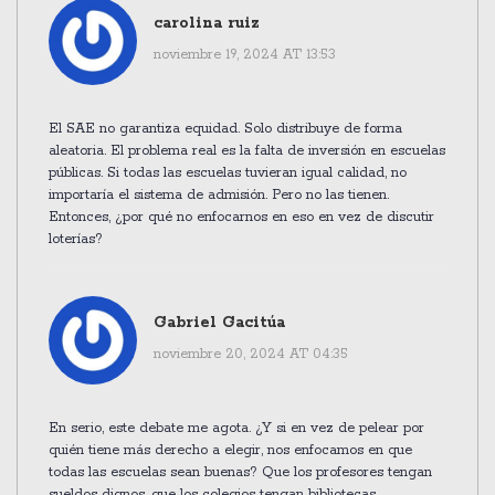
carolina ruiz
noviembre 19, 2024 AT 13:53
El SAE no garantiza equidad. Solo distribuye de forma
aleatoria. El problema real es la falta de inversión en escuelas
públicas. Si todas las escuelas tuvieran igual calidad, no
importaría el sistema de admisión. Pero no las tienen.
Entonces, ¿por qué no enfocarnos en eso en vez de discutir
loterías?
Gabriel Gacitúa
noviembre 20, 2024 AT 04:35
En serio, este debate me agota. ¿Y si en vez de pelear por
quién tiene más derecho a elegir, nos enfocamos en que
todas las escuelas sean buenas? Que los profesores tengan
sueldos dignos, que los colegios tengan bibliotecas,