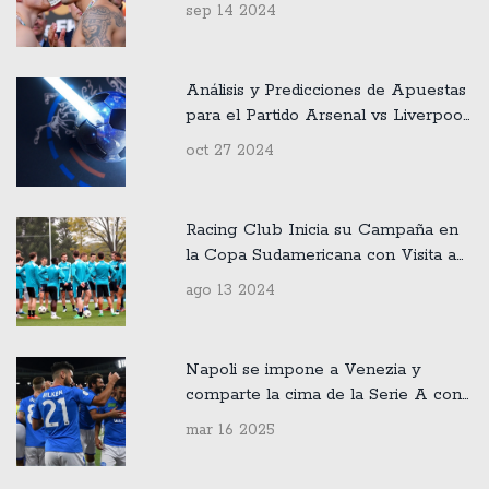
Peso Súper Mediano, Fecha, Hora y
sep 14 2024
Dónde Verla
Análisis y Predicciones de Apuestas
para el Partido Arsenal vs Liverpool
en la Premier League
oct 27 2024
Racing Club Inicia su Campaña en
la Copa Sudamericana con Visita a
Huachipato
ago 13 2024
Napoli se impone a Venezia y
comparte la cima de la Serie A con
Atalanta
mar 16 2025