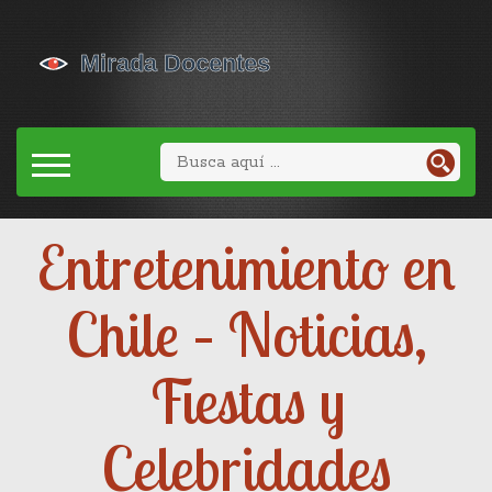
Entretenimiento en
Chile – Noticias,
Fiestas y
Celebridades