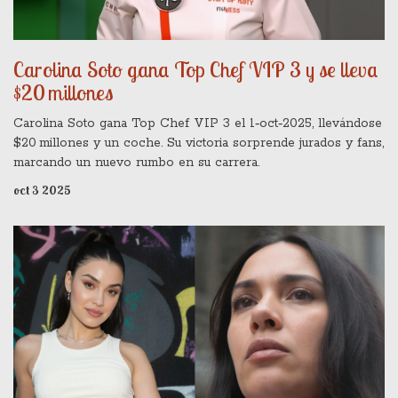
Carolina Soto gana Top Chef VIP 3 y se lleva
$20 millones
Carolina Soto gana Top Chef VIP 3 el 1‑oct‑2025, llevándose
$20 millones y un coche. Su victoria sorprende jurados y fans,
marcando un nuevo rumbo en su carrera.
oct 3 2025