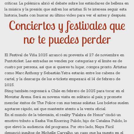
críticas. La polémica abrió el debate sobre los estándares de belleza en
la música y la presión que sufren los artistas. Si te interesa seguir esta
historia, basta con buscar su último video para ver el antes y después.
Conciertos y festivales que
no te puedes perder
El Festival de Viña 2025 arrancó su preventa el 27 de noviembre en
Puntoticket. Las entradas se venden por categorías y el límite es de
cuatro por persona, así que si quieres tu lugar, compra pronto. Artistas
como Marc Anthony y Sebastián Yatra estarán entre los cabeza de
cartel, y la descarga de los e‑tickets empezará el 14 de febrero de
2025.
Sting también regresará a Chile en febrero de 2025 para tocar en el
Movistar Arena. Será su novena visita en solitario al país, y promete
mezclar éxitos de The Police con sus temas solistas. Los boletos suelen
agotarse rápido, así que mantente atento a la venta oficial.
En el mundo de la televisión, el reality "Palabra de Honor" rindió un
emotivo tributo a Sasha Von Knorring Pulido, hijo de Catalina Pulido, lo
que elevó la audiencia del programa. Por otro lado, Naya Fácil
denunció insultos de Michelle Carvalho, un caso que ha puesto en el