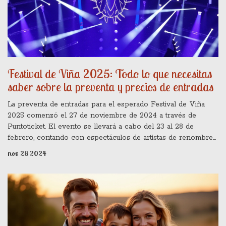
Festival de Viña 2025: Todo lo que necesitas
saber sobre la preventa y precios de entradas
La preventa de entradas para el esperado Festival de Viña
2025 comenzó el 27 de noviembre de 2024 a través de
Puntoticket. El evento se llevará a cabo del 23 al 28 de
febrero, contando con espectáculos de artistas de renombre
como Marc Anthony y Sebastián Yatra. Las entradas varían
nov 28 2024
en precio según la categoría y están limitadas a cuatro por
persona. La descarga de e-tickets se habilita el 14 de febrero
de 2025.