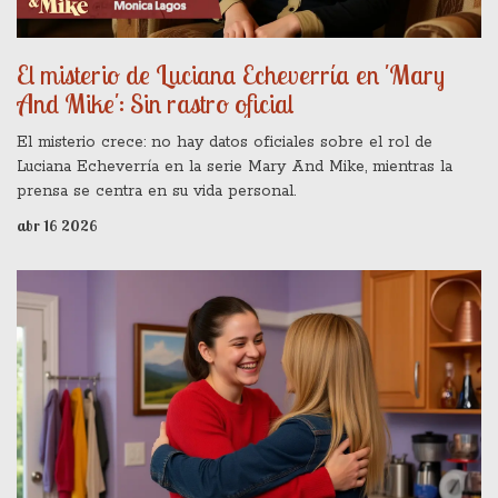
El misterio de Luciana Echeverría en 'Mary
And Mike': Sin rastro oficial
El misterio crece: no hay datos oficiales sobre el rol de
Luciana Echeverría en la serie Mary And Mike, mientras la
prensa se centra en su vida personal.
abr 16 2026