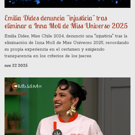
Emilia Dides denuncia "injusticia" tras
eliminar a Inna Moll de Miss Universo 2025
Emilia Dides, Miss Chile 2024, denunció una "injusticia" tras la
eliminación de Inna Moll de Miss Universo 2025, recordando
su propia experiencia en el certamen y exigiendo
transparencia en los criterios de los jueces.
nov 22 2025