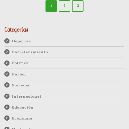
1
2
3
Categorías
Deportes
Entretenimiento
Política
Fútbol
Sociedad
Internacional
Educación
Economía