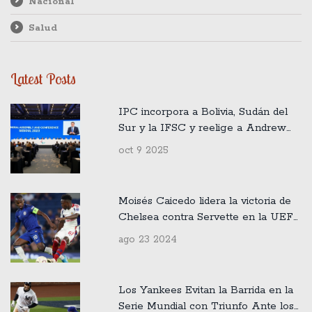
Nacional
Salud
Latest Posts
IPC incorpora a Bolivia, Sudán del
Sur y la IFSC y reelige a Andrew
Parsons
oct 9 2025
Moisés Caicedo lidera la victoria de
Chelsea contra Servette en la UEFA
Conference League
ago 23 2024
Los Yankees Evitan la Barrida en la
Serie Mundial con Triunfo Ante los