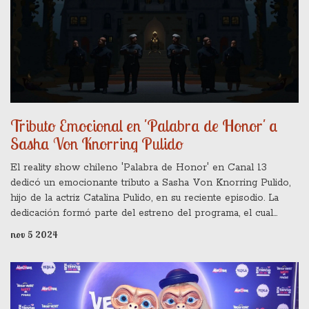
Tributo Emocional en 'Palabra de Honor' a
Sasha Von Knorring Pulido
El reality show chileno 'Palabra de Honor' en Canal 13
dedicó un emocionante tributo a Sasha Von Knorring Pulido,
hijo de la actriz Catalina Pulido, en su reciente episodio. La
dedicación formó parte del estreno del programa, el cual
logró un alto índice de audiencia, superando a otros canales.
nov 5 2024
Sasha fue recordado como un joven sensible y amante de la
música e historia.