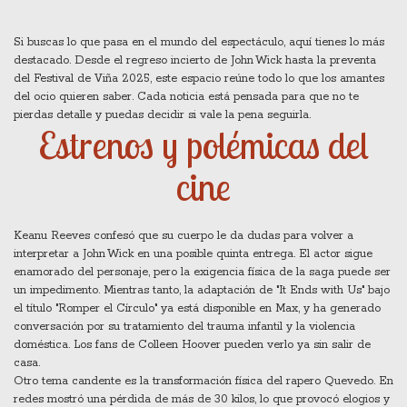
Si buscas lo que pasa en el mundo del espectáculo, aquí tienes lo más
destacado. Desde el regreso incierto de John Wick hasta la preventa
del Festival de Viña 2025, este espacio reúne todo lo que los amantes
del ocio quieren saber. Cada noticia está pensada para que no te
pierdas detalle y puedas decidir si vale la pena seguirla.
Estrenos y polémicas del
cine
Keanu Reeves confesó que su cuerpo le da dudas para volver a
interpretar a John Wick en una posible quinta entrega. El actor sigue
enamorado del personaje, pero la exigencia física de la saga puede ser
un impedimento. Mientras tanto, la adaptación de "It Ends with Us" bajo
el título "Romper el Círculo" ya está disponible en Max, y ha generado
conversación por su tratamiento del trauma infantil y la violencia
doméstica. Los fans de Colleen Hoover pueden verlo ya sin salir de
casa.
Otro tema candente es la transformación física del rapero Quevedo. En
redes mostró una pérdida de más de 30 kilos, lo que provocó elogios y