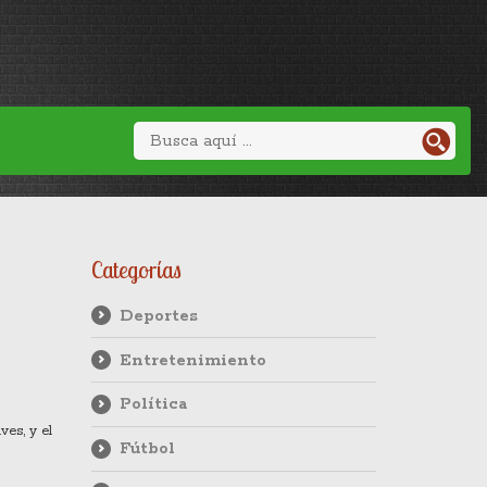
Categorías
Deportes
Entretenimiento
Política
es, y el
Fútbol