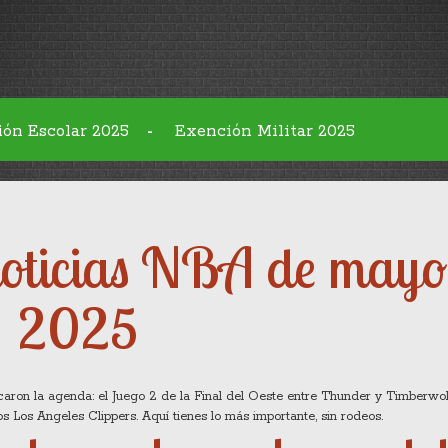
ión Escolar 2025
Exención Militar 2025
-
oticias NBA de mayo
2025
aron la agenda: el Juego 2 de la Final del Oeste entre Thunder y Timberwolv
 Los Angeles Clippers. Aquí tienes lo más importante, sin rodeos.