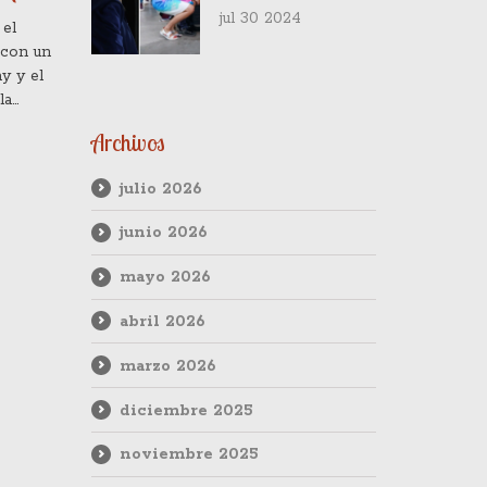
apuñalamiento de
jul 30 2024
 el
dos niños en
 con un
Southport
y y el
la
s.
Archivos
julio 2026
junio 2026
mayo 2026
abril 2026
marzo 2026
diciembre 2025
noviembre 2025