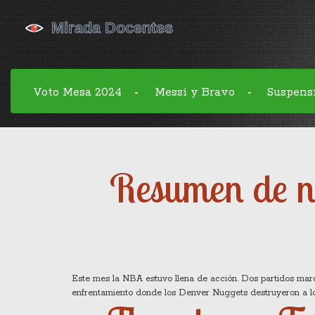
Voto Mesa 2024
Messi y Bravo
Suspens
-
-
Resumen de n
Este mes la NBA estuvo llena de acción. Dos partidos marc
enfrentamiento donde los Denver Nuggets destruyeron a los