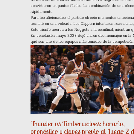
convirtieron en puntos fáciles. La combinación de una ofe
rápidamente.
Para los aficionados, el partido ofreció momentos emocionan
terminó en una volcada. Los Clippers intentaron reaccionar,
Este triunfo acerca a los Nuggets a la semifinal, mientras q
En conclusión, mayo 2025 dejó claros dos mensajes en la N
qué son uno de los equipos más temidos de la competición.
Thunder vs Timberwolves: horario,
pronóstico y claves previo al Juego 2 d