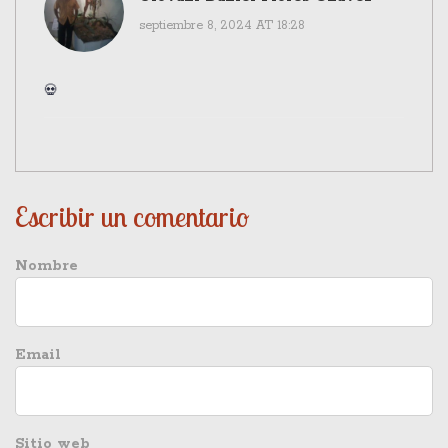
septiembre 8, 2024 AT 18:28
💀
Escribir un comentario
Nombre
Email
Sitio web