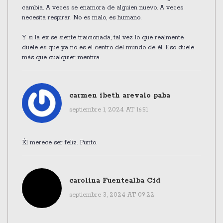
cambia. A veces se enamora de alguien nuevo. A veces
necesita respirar. No es malo, es humano.
Y si la ex se siente traicionada, tal vez lo que realmente
duele es que ya no es el centro del mundo de él. Eso duele
más que cualquier mentira.
carmen ibeth arevalo paba
septiembre 1, 2024 AT 16:51
Él merece ser feliz. Punto.
carolina Fuentealba Cid
septiembre 3, 2024 AT 09:22