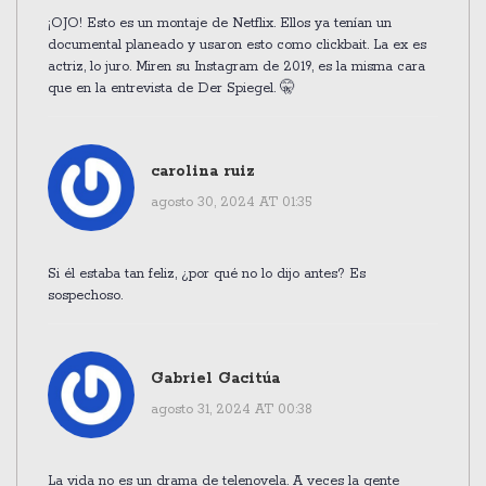
¡OJO! Esto es un montaje de Netflix. Ellos ya tenían un
documental planeado y usaron esto como clickbait. La ex es
actriz, lo juro. Miren su Instagram de 2019, es la misma cara
que en la entrevista de Der Spiegel. 🤫
carolina ruiz
agosto 30, 2024 AT 01:35
Si él estaba tan feliz, ¿por qué no lo dijo antes? Es
sospechoso.
Gabriel Gacitúa
agosto 31, 2024 AT 00:38
La vida no es un drama de telenovela. A veces la gente