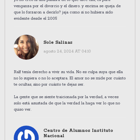
venganza por el divorcio y el dinero. y encima se queja de
que lo forzaron a decirlo? jaja como si no hubiera sido
evidente desde el 2005
Sole Salinas
agosto 24, 2024 AT 04:10
Ralf tenía derecho a vivir su vida. No es culpa suya que ella
no lo supiera o no lo aceptara. El amor no se mide por cuánto
te ocultas, sino por cuánto te dejas ser.
La gente que se siente traicionada por la verdad, a veces
solo está asustada de que la verdad la haga ver lo que no
quiso ver.
Centro de Alumnos Instituto
Nacional