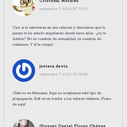
Cristobal Morales
septiembre 7, 2024 AT 06:30
Oye, si tú estuvieras en una relación y descubres que tu
pareja te ha estado engañando desde hace años... ¿no te
dolería? No es cuestión de sexualidad, es cuestión de
confianza. Y él la rompió.
javiera devia
septiembre 7, 2024 AT 08:48
Chile no es Alemania. Aquí no aceptamos este tipo de
propaganda. Ralf es un traidor a los valores chilenos. ¡Fuera
de aquí!
Giovani Daniel Flores Chávez