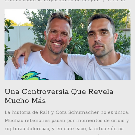
propia verdad, y Ralf parece haber llegado a un
punto en el que ya no podía seguir guardando un
secreto tan fundamental.
Una Controversia Que Revela
Mucho Más
La historia de Ralf y Cora Schumacher no es única.
Muchas relaciones pasan por momentos de crisis y
rupturas dolorosas, y en este caso, la situación se