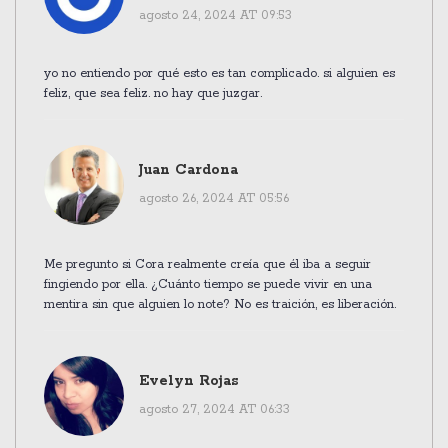
agosto 24, 2024 AT 09:53
yo no entiendo por qué esto es tan complicado. si alguien es
feliz, que sea feliz. no hay que juzgar.
Juan Cardona
agosto 26, 2024 AT 05:56
Me pregunto si Cora realmente creía que él iba a seguir
fingiendo por ella. ¿Cuánto tiempo se puede vivir en una
mentira sin que alguien lo note? No es traición, es liberación.
Evelyn Rojas
agosto 27, 2024 AT 06:33