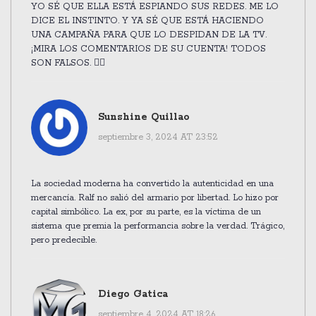
YO SÉ QUE ELLA ESTÁ ESPIANDO SUS REDES. ME LO
DICE EL INSTINTO. Y YA SÉ QUE ESTÁ HACIENDO
UNA CAMPAÑA PARA QUE LO DESPIDAN DE LA TV.
¡MIRA LOS COMENTARIOS DE SU CUENTA! TODOS
SON FALSOS. 🕵️‍♀️
Sunshine Quillao
septiembre 3, 2024 AT 23:52
La sociedad moderna ha convertido la autenticidad en una
mercancía. Ralf no salió del armario por libertad. Lo hizo por
capital simbólico. La ex, por su parte, es la víctima de un
sistema que premia la performancia sobre la verdad. Trágico,
pero predecible.
Diego Gatica
septiembre 4, 2024 AT 18:26