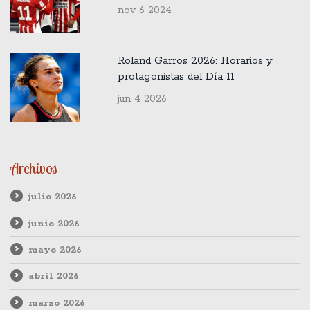
Champions League
nov 6 2024
Roland Garros 2026: Horarios y
protagonistas del Día 11
jun 4 2026
Archivos
julio 2026
junio 2026
mayo 2026
abril 2026
marzo 2026