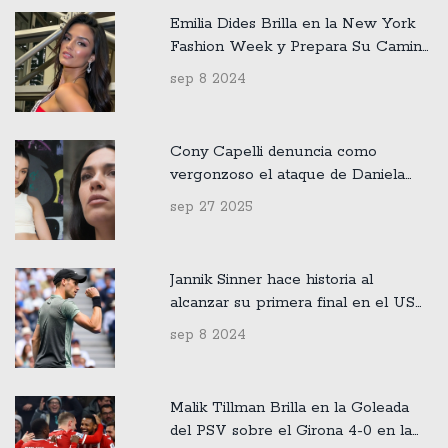
Emilia Dides Brilla en la New York
Fashion Week y Prepara Su Camino
al Miss Universo 2024
sep 8 2024
Cony Capelli denuncia como
vergonzoso el ataque de Daniela
Aránguiz a sus adicciones
sep 27 2025
Jannik Sinner hace historia al
alcanzar su primera final en el US
Open tras vencer a Jack Draper
sep 8 2024
Malik Tillman Brilla en la Goleada
del PSV sobre el Girona 4-0 en la