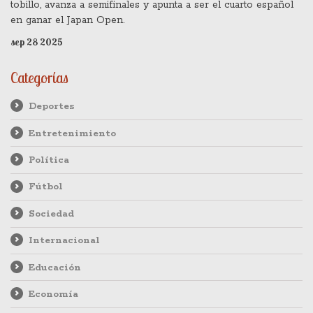
tobillo, avanza a semifinales y apunta a ser el cuarto español
en ganar el Japan Open.
sep 28 2025
Categorías
Deportes
Entretenimiento
Política
Fútbol
Sociedad
Internacional
Educación
Economía