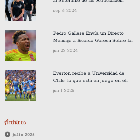
al Enterarse de las Atrocidades
Sufridas por su Madre en Francia
sep 6 2024
Pedro Gallese Envía un Directo
Mensaje a Ricardo Gareca Sobre la
Formación de la Selección Peruana
jun 22 2024
Everton recibe a Universidad de
Chile: lo que está en juego en el
duelo clave del 24 de agosto
jun 1 2025
Archivos
julio 2026