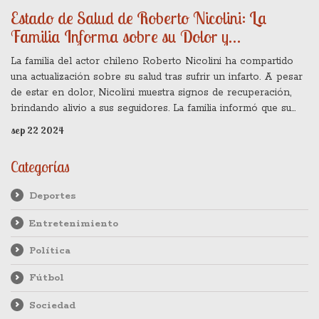
Estado de Salud de Roberto Nicolini: La
Familia Informa sobre su Dolor y
Recuperación
La familia del actor chileno Roberto Nicolini ha compartido
una actualización sobre su salud tras sufrir un infarto. A pesar
de estar en dolor, Nicolini muestra signos de recuperación,
brindando alivio a sus seguidores. La familia informó que su
progreso es positivo aunque los detalles del tratamiento no se
sep 22 2024
han revelado completamente.
Categorías
Deportes
Entretenimiento
Política
Fútbol
Sociedad