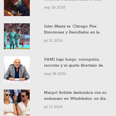
ilusión mortal
sep 26 2025
Inter Miami vs. Chicago Fire:
Emociones y Resultados en la
Semana 28 de la MLS 2024
jul 21 2024
PAMI bajo fuego: corrupción,
recortes y el ajuste libertario de
Milei
may 28 2026
Margot Robbie deslumbra con su
embarazo en Wimbledon: un día
inolvidable en el tenis
jul 13 2024