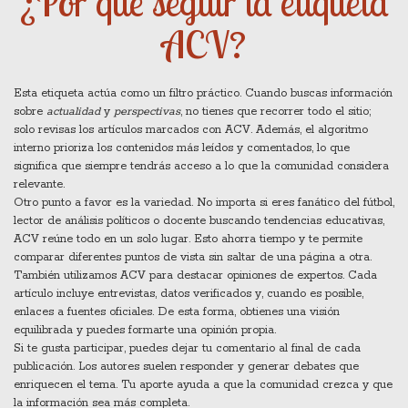
¿Por qué seguir la etiqueta
ACV?
Esta etiqueta actúa como un filtro práctico. Cuando buscas información
sobre
actualidad
y
perspectivas
, no tienes que recorrer todo el sitio;
solo revisas los artículos marcados con ACV. Además, el algoritmo
interno prioriza los contenidos más leídos y comentados, lo que
significa que siempre tendrás acceso a lo que la comunidad considera
relevante.
Otro punto a favor es la variedad. No importa si eres fanático del fútbol,
lector de análisis políticos o docente buscando tendencias educativas,
ACV reúne todo en un solo lugar. Esto ahorra tiempo y te permite
comparar diferentes puntos de vista sin saltar de una página a otra.
También utilizamos ACV para destacar opiniones de expertos. Cada
artículo incluye entrevistas, datos verificados y, cuando es posible,
enlaces a fuentes oficiales. De esta forma, obtienes una visión
equilibrada y puedes formarte una opinión propia.
Si te gusta participar, puedes dejar tu comentario al final de cada
publicación. Los autores suelen responder y generar debates que
enriquecen el tema. Tu aporte ayuda a que la comunidad crezca y que
la información sea más completa.