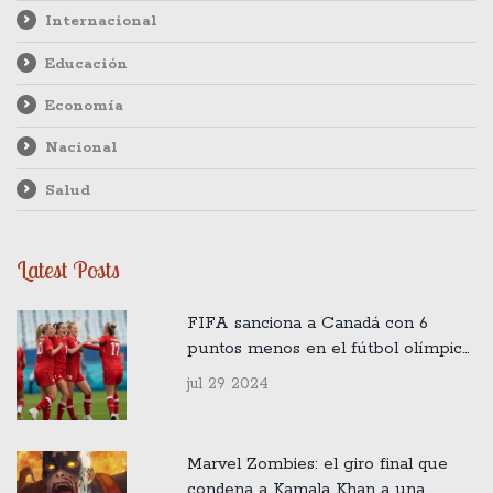
Internacional
Educación
Economía
Nacional
Salud
Latest Posts
FIFA sanciona a Canadá con 6
puntos menos en el fútbol olímpico
por espionaje con drones y
jul 29 2024
suspende a los entrenadores
Marvel Zombies: el giro final que
condena a Kamala Khan a una