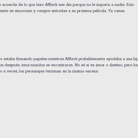
 acuerda de lo que hizo Affleck ese día porque no le importa a nadie. Solo
gente se emocione y compre entradas a su próxima película. Ya cansa.
Lo estaba firmando papeles mientras Affleck probablemente ayudaba a sus hij
ños después, esos mundos se encontraron. No sé si es amor o destino, pero h
ro a veces, los personajes terminan en la misma escena.