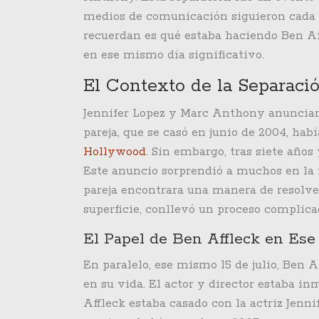
medios de comunicación siguieron cada 
recuerdan es qué estaba haciendo Ben Af
en ese mismo día significativo.
El Contexto de la Separaci
Jennifer Lopez y Marc Anthony anunciaron
pareja, que se casó en junio de 2004, ha
Hollywood
. Sin embargo, tras siete año
Este anuncio sorprendió a muchos en la i
pareja encontrara una manera de resolver
superficie, conllevó un proceso complica
El Papel de Ben Affleck en Es
En paralelo, ese mismo 15 de julio, Ben
en su vida. El actor y director estaba i
Affleck estaba casado con la actriz Jenni