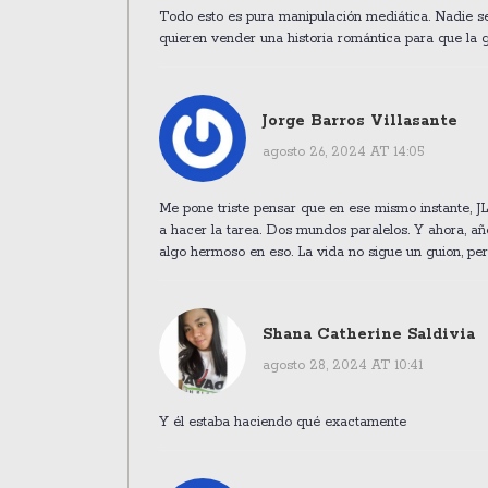
Todo esto es pura manipulación mediática. Nadie se
quieren vender una historia romántica para que la 
Jorge Barros Villasante
agosto 26, 2024 AT 14:05
Me pone triste pensar que en ese mismo instante, J
a hacer la tarea. Dos mundos paralelos. Y ahora, a
algo hermoso en eso. La vida no sigue un guion, pe
Shana Catherine Saldivia
agosto 28, 2024 AT 10:41
Y él estaba haciendo qué exactamente