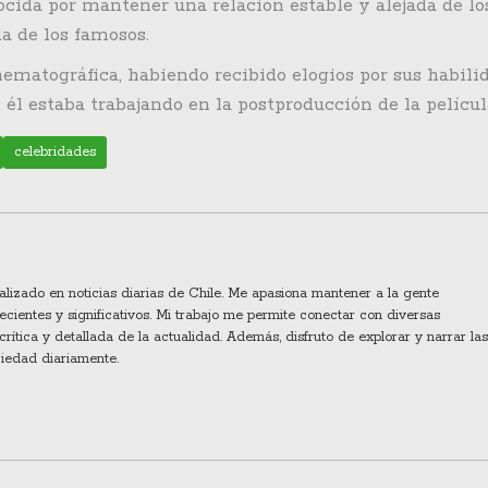
ocida por mantener una relación estable y alejada de lo
a de los famosos.
nematográfica, habiendo recibido elogios por sus habili
, él estaba trabajando en la postproducción de la pelícu
celebridades
ializado en noticias diarias de Chile. Me apasiona mantener a la gente
cientes y significativos. Mi trabajo me permite conectar con diversas
crítica y detallada de la actualidad. Además, disfruto de explorar y narrar las
ciedad diariamente.