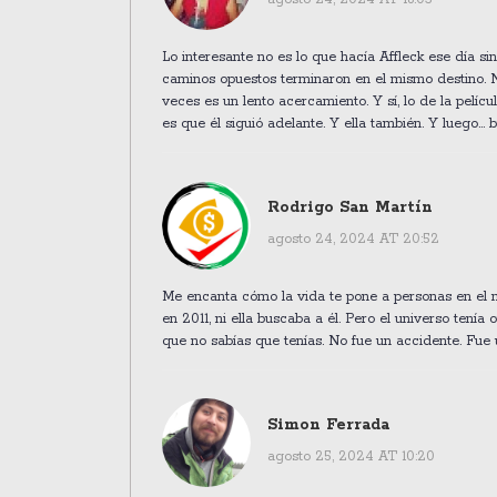
Lo interesante no es lo que hacía Affleck ese día s
caminos opuestos terminaron en el mismo destino. N
veces es un lento acercamiento. Y sí, lo de la pelíc
es que él siguió adelante. Y ella también. Y luego...
Rodrigo San Martín
agosto 24, 2024 AT 20:52
Me encanta cómo la vida te pone a personas en el 
en 2011, ni ella buscaba a él. Pero el universo ten
que no sabías que tenías. No fue un accidente. Fue 
Simon Ferrada
agosto 25, 2024 AT 10:20