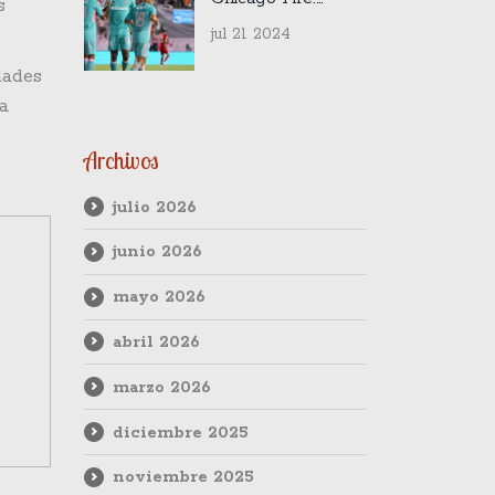
s
Emociones y
jul 21 2024
Resultados en la
Semana 28 de la
dades
MLS 2024
la
Archivos
julio 2026
junio 2026
mayo 2026
abril 2026
marzo 2026
diciembre 2025
noviembre 2025