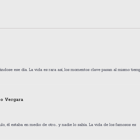
iándose ese día. La vida es rara así, los momentos clave pasan al mismo tiem
lo Vergara
lo, él estaba en medio de otro... y nadie lo sabía. La vida de los famosos es