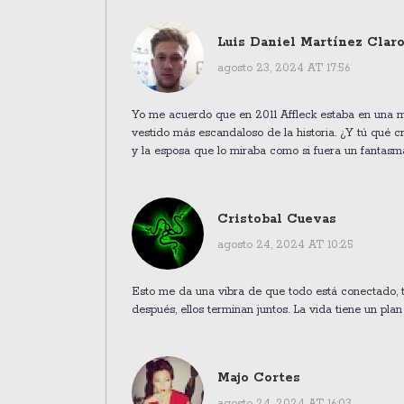
Luis Daniel Martínez Clar
agosto 23, 2024 AT 17:56
Yo me acuerdo que en 2011 Affleck estaba en una mi
vestido más escandaloso de la historia. ¿Y tú qué 
y la esposa que lo miraba como si fuera un fantasma.
Cristobal Cuevas
agosto 24, 2024 AT 10:25
Esto me da una vibra de que todo está conectado, tip
después, ellos terminan juntos. La vida tiene un plan
Majo Cortes
agosto 24, 2024 AT 16:03