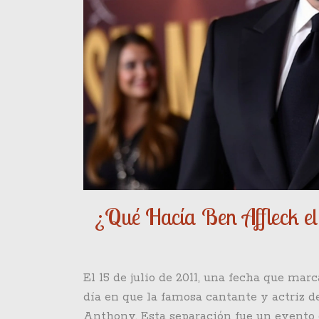
¿Qué Hacía Ben Affleck el 
El 15 de julio de 2011, una fecha que marc
día en que la famosa cantante y actriz d
Anthony. Esta separación fue un evento 