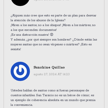
¿Alguien más cree que esto es parte de un plan para desviar
la atención de los abusos de la Iglesia?
¡Miren a los santos, no a los obispos! ¡Miren a los mártires, no
a los que esconden documentos!
¡Es una distracción masiva! 😡
Y además, ¿por qué siempre son hombres? ¿Dónde están las
mujeres santas que no sean vírgenes o mártires? ¡Esto es
sexista!
Sunshine Quillao
agosto 27, 2024 AT 14:23
Ustedes hablan de santos como si fueran personajes de
cuentos infantiles. San Tarsicio no es un héroe de cómic; es
un ejemplo de coherencia absoluta en un mundo que premia
la conveniencia.