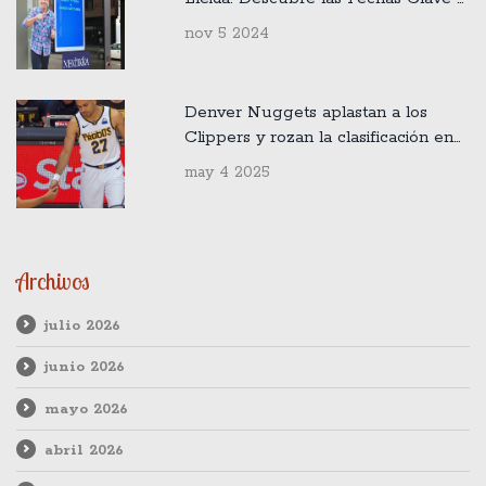
Oportunidades de Ahorro
nov 5 2024
Denver Nuggets aplastan a los
Clippers y rozan la clasificación en
los Playoffs NBA
may 4 2025
Archivos
julio 2026
junio 2026
mayo 2026
abril 2026