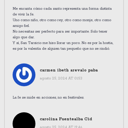
Me encanta cómo cada santo representa una forma distinta
de vivir la fe.
Uno como niño, otro como rey, otro como monje, otro como
amigo fiel.
No necesitas ser perfecto para ser importante. Solo tener
algo que dar.
Y sí, San Tarsicio me hizo llorar un poco. No es por la hostia,
es por la valentía de alguien tan pequeño que no se rindió.
carmen ibeth arevalo paba
agosto 25, 2024 AT 01:53
La fe se mide en acciones, no en festivales.
carolina Fuentealba Cid
agosto 25, 2024 AT 19:46