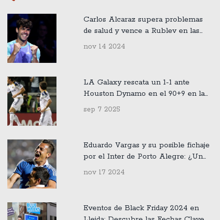
Carlos Alcaraz supera problemas
de salud y vence a Rublev en las
Finales ATP de Turín
nov 14 2024
LA Galaxy rescata un 1-1 ante
Houston Dynamo en el 90+9 en la
MLS 2025
sep 7 2025
Eduardo Vargas y su posible fichaje
por el Inter de Porto Alegre: ¿Un
sueño lejano para la Universidad de
nov 17 2024
Chile?
Eventos de Black Friday 2024 en
Lleida: Descubre las Fechas Clave y