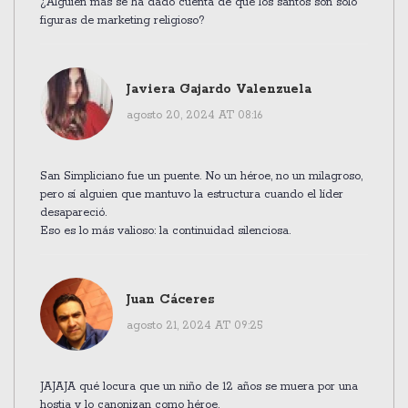
¿Alguien más se ha dado cuenta de que los santos son solo
figuras de marketing religioso?
Javiera Gajardo Valenzuela
agosto 20, 2024 AT 08:16
San Simpliciano fue un puente. No un héroe, no un milagroso,
pero sí alguien que mantuvo la estructura cuando el líder
desapareció.
Eso es lo más valioso: la continuidad silenciosa.
Juan Cáceres
agosto 21, 2024 AT 09:25
JAJAJA qué locura que un niño de 12 años se muera por una
hostia y lo canonizan como héroe.