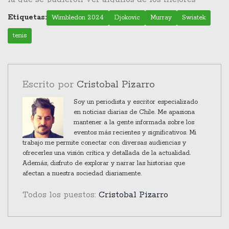
enfrentamientos del torneo.
Etiquetas:
Wimbledon 2024
Djokovic
Murray
Swiatek
tenis
Escrito por
Cristobal Pizarro
Soy un periodista y escritor especializado
en noticias diarias de Chile. Me apasiona
mantener a la gente informada sobre los
eventos más recientes y significativos. Mi
trabajo me permite conectar con diversas audiencias y
ofrecerles una visión crítica y detallada de la actualidad.
Además, disfruto de explorar y narrar las historias que
afectan a nuestra sociedad diariamente.
Todos los puestos:
Cristobal Pizarro