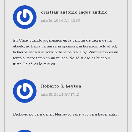
cristian antonio lagos andino
julio 16, 2024 AT 20:35
En Chile, cuando jugábamos en la cancha de tierra de mi
abuelo, no había cámaras, ni sponsors, ni horarios. Solo el sol,
la hierba seca y el sonido de la pelota. Hoy, Wimbledon es un
templo... pero también un museo. No sé si eso es bueno o
triste. Lo sé: es lo que es.
Roberto S. Leyton
julio 18, 2024 AT 17:42
Djokovic no va a ganar. Murray lo sabe, y lo va a hacer sufrir.