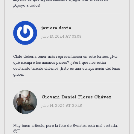
¡Apoyo a todos!
javiera devia
julio 13, 2024 AT 03:08
Chile debería tener más representación en este torneo. ¿Por
qué siempre los mismos países? ¿Será que nos están
ocultando talento chileno? ¡Esto es una conspiración del tenis
global!
Giovani Daniel Flores Chávez
julio 14, 2024 AT 20:25
Muy buen artículo, pero la foto de Swiatek está mal cortada.
😴