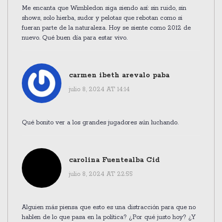
Me encanta que Wimbledon siga siendo así: sin ruido, sin
shows, solo hierba, sudor y pelotas que rebotan como si
fueran parte de la naturaleza. Hoy se siente como 2012 de
nuevo. Qué buen día para estar vivo.
carmen ibeth arevalo paba
julio 8, 2024 AT 14:14
Qué bonito ver a los grandes jugadores aún luchando.
carolina Fuentealba Cid
julio 8, 2024 AT 22:55
Alguien más piensa que esto es una distracción para que no
hablen de lo que pasa en la política? ¿Por qué justo hoy? ¿Y