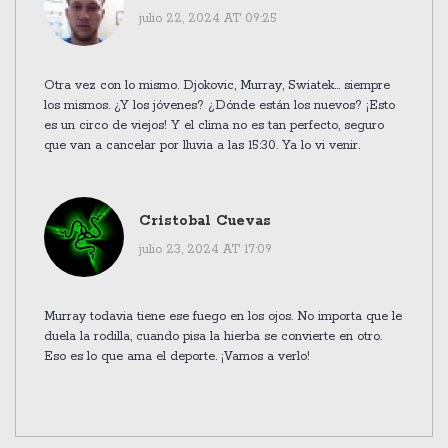
julio 22, 2024 AT 09:25
Otra vez con lo mismo. Djokovic, Murray, Swiatek... siempre
los mismos. ¿Y los jóvenes? ¿Dónde están los nuevos? ¡Esto
es un circo de viejos! Y el clima no es tan perfecto, seguro
que van a cancelar por lluvia a las 15:30. Ya lo vi venir.
Cristobal Cuevas
julio 23, 2024 AT 17:09
Murray todavia tiene ese fuego en los ojos. No importa que le
duela la rodilla, cuando pisa la hierba se convierte en otro.
Eso es lo que ama el deporte. ¡Vamos a verlo!