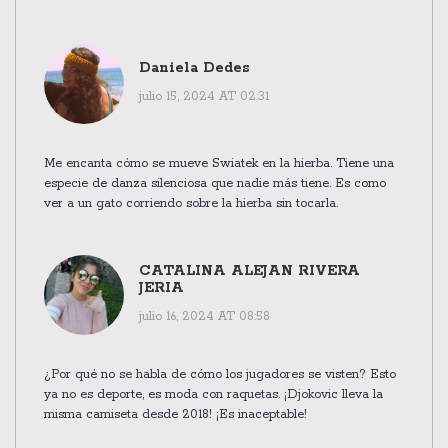
Daniela Dedes
julio 15, 2024 AT 02:31
Me encanta cómo se mueve Swiatek en la hierba. Tiene una
especie de danza silenciosa que nadie más tiene. Es como
ver a un gato corriendo sobre la hierba sin tocarla.
CATALINA ALEJAN RIVERA
JERIA
julio 16, 2024 AT 08:58
¿Por qué no se habla de cómo los jugadores se visten? Esto
ya no es deporte, es moda con raquetas. ¡Djokovic lleva la
misma camiseta desde 2018! ¡Es inaceptable!