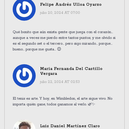
Felipe Andrés Ulloa Oyarzo
julio 20, 2024 AT 07:00
Qué bonito que aún exista gente que juega con el corazón...
aunque a veces me pierdo entre tantos puntos, y me olvido si
es el segundo set o el tercero... pero sigo mirando... porque...
bueno... porque me gusta... 😊
Maria Fernanda Del Castillo
Vergara
julio 22, 2024 AT 02:53
El tenis es arte. Y hoy, en Wimbledon, el arte sigue vivo. No
importa quién gane, todos ganamos al verlo. 🌿✨
Luis Daniel Martínez Claro