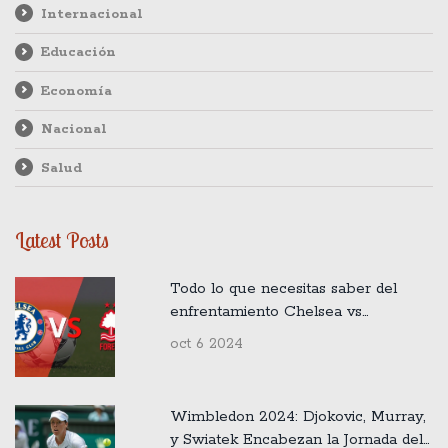
Internacional
Educación
Economía
Nacional
Salud
Latest Posts
Todo lo que necesitas saber del
enfrentamiento Chelsea vs
Nottingham Forest en la Premier
oct 6 2024
League
Wimbledon 2024: Djokovic, Murray,
y Swiatek Encabezan la Jornada del