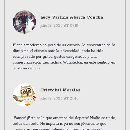
Lucy Varinia Abarca Concha
julio 12, 2024 AT 07:15
El tenis moderno ha perdido su esencia. La concentración, la
disciplina, el silencio ante la adversidad... todo ha sido
reemplazado por gritos, gestos exagerados y una
comercialización desmedida. Wimbledon, en este sentido, es
la última reliquia.
Cristobal Morales
julio 12, 2024 AT 21:40
¡Vamos! ¡Esto es lo que amamos del deporte! Nadie se rinde,
todos dan todo. No importa si ya no son jóvenes, lo que
importa es que siguen saliendo a jugar con el corazón.