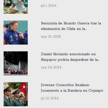
Martes 2 de Julio
jul 1 2024
Renuncia de Ricardo Gareca tras la
eliminación de Chile en la
clasificación al Mundial 2026
sep 26 2025
Daniel Ricciardo emocionado en
Singapur podría despedirse de la
Fórmula 1
sep 24 2024
Jóvenes Conscritos Realizan
Juramento a la Bandera en Copiapó
jul 10 2024