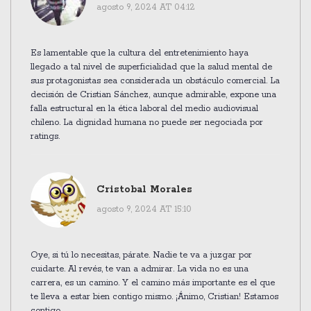
agosto 9, 2024 AT 04:12
Es lamentable que la cultura del entretenimiento haya
llegado a tal nivel de superficialidad que la salud mental de
sus protagonistas sea considerada un obstáculo comercial. La
decisión de Cristian Sánchez, aunque admirable, expone una
falla estructural en la ética laboral del medio audiovisual
chileno. La dignidad humana no puede ser negociada por
ratings.
Cristobal Morales
agosto 9, 2024 AT 15:10
Oye, si tú lo necesitas, párate. Nadie te va a juzgar por
cuidarte. Al revés, te van a admirar. La vida no es una
carrera, es un camino. Y el camino más importante es el que
te lleva a estar bien contigo mismo. ¡Ánimo, Cristian! Estamos
contigo.