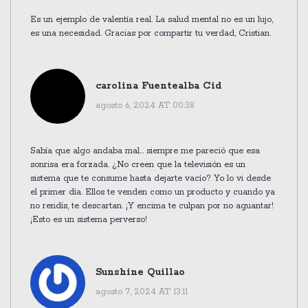
Es un ejemplo de valentía real. La salud mental no es un lujo,
es una necesidad. Gracias por compartir tu verdad, Cristian.
carolina Fuentealba Cid
agosto 6, 2024 AT 00:38
Sabía que algo andaba mal... siempre me pareció que esa
sonrisa era forzada. ¿No creen que la televisión es un
sistema que te consume hasta dejarte vacío? Yo lo vi desde
el primer día. Ellos te venden como un producto y cuando ya
no rendís, te descartan. ¡Y encima te culpan por no aguantar!
¡Esto es un sistema perverso!
Sunshine Quillao
agosto 7, 2024 AT 13:11