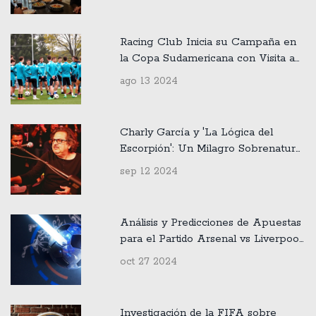
Racing Club Inicia su Campaña en
la Copa Sudamericana con Visita a
Huachipato
ago 13 2024
Charly García y 'La Lógica del
Escorpión': Un Milagro Sobrenatural
en la Música
sep 12 2024
Análisis y Predicciones de Apuestas
para el Partido Arsenal vs Liverpool
en la Premier League
oct 27 2024
Investigación de la FIFA sobre