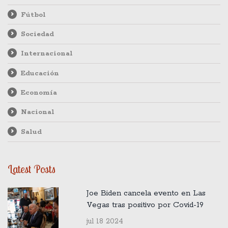
Fútbol
Sociedad
Internacional
Educación
Economía
Nacional
Salud
Latest Posts
Joe Biden cancela evento en Las
Vegas tras positivo por Covid-19
jul 18 2024