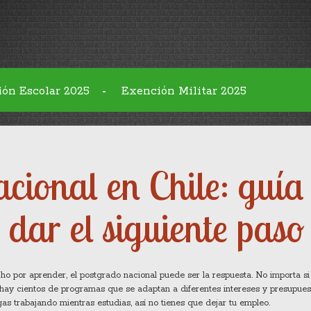
ión Escolar 2025
Exención Militar 2025
-
cional en Chile: guía
 dar el siguiente paso
ho por aprender, el postgrado nacional puede ser la respuesta. No importa s
 hay cientos de programas que se adaptan a diferentes intereses y presupues
s trabajando mientras estudias, así no tienes que dejar tu empleo.