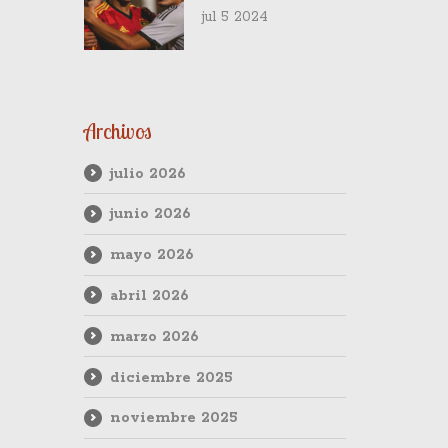
Horario y
jul 5 2024
Transmisión del
España vs.
Alemania
Archivos
julio 2026
junio 2026
mayo 2026
abril 2026
marzo 2026
diciembre 2025
noviembre 2025