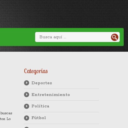
Categorías
Deportes
Entretenimiento
Política
i buscas
Fútbol
tos. Lo