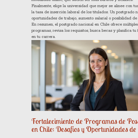
Finalmente, elige la universidad que mejor se alinee con tus
la tasa de inserción laboral de los titulados. Un postgrado
oportunidades de trabajo, aumento salarial o posibilidad de
En resumen, el postgrado nacional en Chile ofrece múltiple
programas, revisa los requisitos, busca becas y planifica t
en tu carrera.
Fortalecimiento de Programas de Po
en Chile: Desafíos y Oportunidades de
Chile