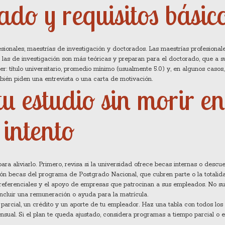
ado y requisitos básic
sionales, maestrías de investigación y doctorados. Las maestrías profesional
; las de investigación son más teóricas y preparan para el doctorado, que a s
er: título universitario, promedio mínimo (usualmente 5.0) y, en algunos casos,
bién piden una entrevista o una carta de motivación.
u estudio sin morir en
intento
ara aliviarlo. Primero, revisa si la universidad ofrece becas internas o descu
ón becas del programa de Postgrado Nacional, que cubren parte o la totalid
preferenciales y el apoyo de empresas que patrocinan a sus empleados. No s
incluir una remuneración o ayuda para la matrícula.
parcial, un crédito y un aporte de tu empleador. Haz una tabla con todos los
sual. Si el plan te queda ajustado, considera programas a tiempo parcial o 