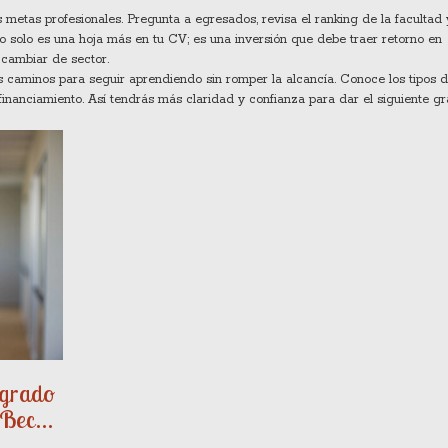
 metas profesionales. Pregunta a egresados, revisa el ranking de la facultad 
 no solo es una hoja más en tu CV; es una inversión que debe traer retorno en
 cambiar de sector.
s caminos para seguir aprendiendo sin romper la alcancía. Conoce los tipos 
u financiamiento. Así tendrás más claridad y confianza para dar el siguiente g
sgrado
 Becas