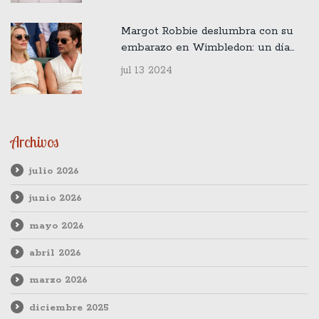
Margot Robbie deslumbra con su
embarazo en Wimbledon: un día
inolvidable en el tenis
jul 13 2024
Archivos
julio 2026
junio 2026
mayo 2026
abril 2026
marzo 2026
diciembre 2025