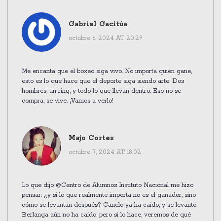
Gabriel Gacitúa
octubre 6, 2024 AT 20:29
Me encanta que el boxeo siga vivo. No importa quién gane,
esto es lo que hace que el deporte siga siendo arte. Dos
hombres, un ring, y todo lo que llevan dentro. Eso no se
compra, se vive. ¡Vamos a verlo!
Majo Cortes
octubre 7, 2024 AT 18:02
Lo que dijo @Centro de Alumnos Instituto Nacional me hizo
pensar: ¿y si lo que realmente importa no es el ganador, sino
cómo se levantan después? Canelo ya ha caído, y se levantó.
Berlanga aún no ha caído, pero si lo hace, veremos de qué