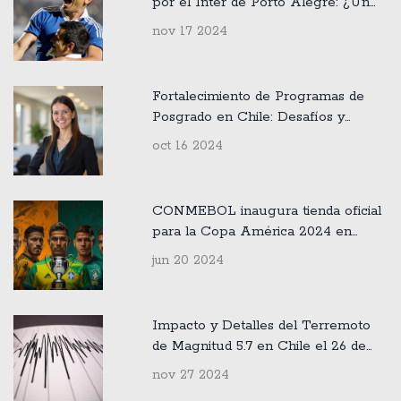
por el Inter de Porto Alegre: ¿Un
sueño lejano para la Universidad de
nov 17 2024
Chile?
Fortalecimiento de Programas de
Posgrado en Chile: Desafíos y
Oportunidades de Becas Chile
oct 16 2024
CONMEBOL inaugura tienda oficial
para la Copa América 2024 en
alianza con Legends
jun 20 2024
Impacto y Detalles del Terremoto
de Magnitud 5.7 en Chile el 26 de
Noviembre de 2024
nov 27 2024