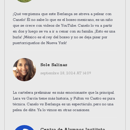
¡Qué vergüenza que este Berlanga se atreva a pelear con
Canelo! Él no sabe lo que es el boxeo mexicano, es un niño
que se crece con videos de YouTube. Canelo lo va a partir
en dos y luego se va a ir a cenar con su familia. ¡Esto es una
burla! ¡México es el rey del boxeo y no se deja pisar por
puertorriqueños de Nueva York!
Sole Salinas
septiembre 28, 2024 AT 14:09
La cartelera preliminar es más emocionante que la principal.
Lara vs García tiene más historia, y Fulton vs Castro es pura
técnica. Canelo vs Berlanga es un espectáculo, pero no una
pelea de élite. Ya lo vimos en otras ocasiones.
Centro de Alumnos Instituto