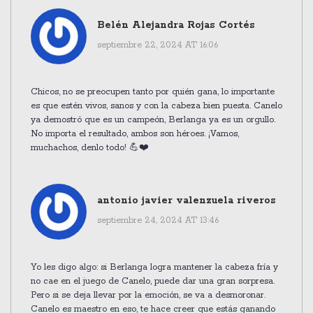
Belén Alejandra Rojas Cortés
septiembre 22, 2024 AT 16:06
Chicos, no se preocupen tanto por quién gana, lo importante
es que estén vivos, sanos y con la cabeza bien puesta. Canelo
ya demostró que es un campeón, Berlanga ya es un orgullo.
No importa el resultado, ambos son héroes. ¡Vamos,
muchachos, denlo todo! 💪❤️
antonio javier valenzuela riveros
septiembre 24, 2024 AT 13:46
Yo les digo algo: si Berlanga logra mantener la cabeza fría y
no cae en el juego de Canelo, puede dar una gran sorpresa.
Pero si se deja llevar por la emoción, se va a desmoronar.
Canelo es maestro en eso, te hace creer que estás ganando