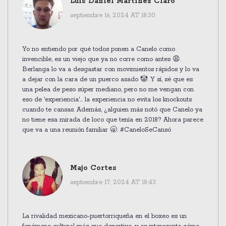
Luis Daniel Martínez Claro
septiembre 16, 2024 AT 18:30
Yo no entiendo por qué todos ponen a Canelo como
invencible, es un viejo que ya no corre como antes 😩.
Berlanga lo va a desgastar con movimientos rápidos y lo va
a dejar con la cara de un puerco asado 🤡. Y sí, sé que es
una pelea de peso súper mediano, pero no me vengan con
eso de 'experiencia'... la experiencia no evita los knockouts
cuando te cansas. Además, ¿alguien más notó que Canelo ya
no tiene esa mirada de loco que tenía en 2018? Ahora parece
que va a una reunión familiar 🥱. #CaneloSeCansó
Majo Cortes
septiembre 17, 2024 AT 18:43
La rivalidad mexicano-puertorriqueña en el boxeo es un