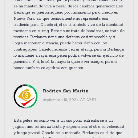
fenómeno cultural más que deportivo, y es interesante cómo
se ha mantenido viva a pesar de los cambios generacionales.
Berlanga es puertorriqueño por nacimiento pero criado en
Nueva York, así que técnicamente no representa esa
tradición pura. Canelo sí, él es el símbolo vivo de la identidad
mexicana en el ring. Pero no se trata de banderas, se trata de
técnicas. Berlanga tiene una defensa casi impecable, y si
logra mantener distancia, puede hacer daño con los
contragolpes. Canelo necesita cerrar el ring, pero si Berlanga
lo mantiene a raya, esta pelea podría volverse un ejercicio de
paciencia. Y sí, lo sé, la mayoría quiere ver sangre, pero el
boxeo también es ajedrez con guantes.
Rodrigo San Martín
septiembre 18, 2024 AT 22:57
Esta pelea es como ver a un oso polar enfrentarse a un
jaguar: uno es fuerza bruta y experiencia, el otro es velocidad
y fuego juvenil. Canelo es la montaña, Berlanga es el río que