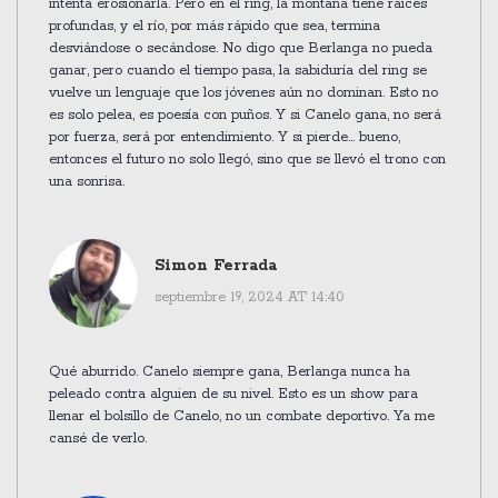
intenta erosionarla. Pero en el ring, la montaña tiene raíces
profundas, y el río, por más rápido que sea, termina
desviándose o secándose. No digo que Berlanga no pueda
ganar, pero cuando el tiempo pasa, la sabiduría del ring se
vuelve un lenguaje que los jóvenes aún no dominan. Esto no
es solo pelea, es poesía con puños. Y si Canelo gana, no será
por fuerza, será por entendimiento. Y si pierde... bueno,
entonces el futuro no solo llegó, sino que se llevó el trono con
una sonrisa.
Simon Ferrada
septiembre 19, 2024 AT 14:40
Qué aburrido. Canelo siempre gana, Berlanga nunca ha
peleado contra alguien de su nivel. Esto es un show para
llenar el bolsillo de Canelo, no un combate deportivo. Ya me
cansé de verlo.