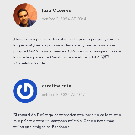
Juan Cáceres
octubre 5, 2024 AT 03:14
¡Canelo está podrido! ¡Lo están protegiendo porque ya no es
lo que era! ¡Berlanga lo va a destrozar y nadie lo va a ver
porque DAZN lo va a censurar! ¡Esto es una conspiración de
los medios para que Canelo siga siendo el 'ídolo'! 🤫💥
#CaneloEsFraude
carolina ruiz
octubre 5, 2024 AT 18:17
El récord de Berlanga es impresionante, pero no es lo mismo
que pelear contra un campeón múltiple. Canelo tiene más
títulos que amigos en Facebook.