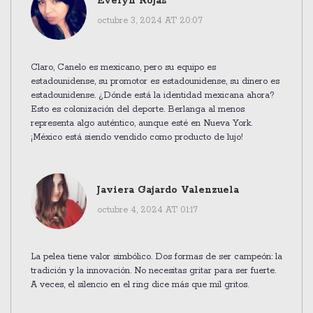
Evelyn Rojas
octubre 3, 2024 AT 20:07
Claro, Canelo es mexicano, pero su equipo es
estadounidense, su promotor es estadounidense, su dinero es
estadounidense. ¿Dónde está la identidad mexicana ahora?
Esto es colonización del deporte. Berlanga al menos
representa algo auténtico, aunque esté en Nueva York.
¡México está siendo vendido como producto de lujo!
Javiera Gajardo Valenzuela
octubre 4, 2024 AT 01:17
La pelea tiene valor simbólico. Dos formas de ser campeón: la
tradición y la innovación. No necesitas gritar para ser fuerte.
A veces, el silencio en el ring dice más que mil gritos.