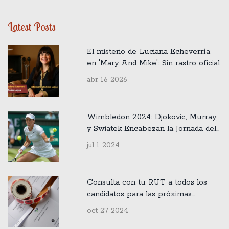
Latest Posts
El misterio de Luciana Echeverría
en 'Mary And Mike': Sin rastro oficial
abr 16 2026
Wimbledon 2024: Djokovic, Murray,
y Swiatek Encabezan la Jornada del
Martes 2 de Julio
jul 1 2024
Consulta con tu RUT a todos los
candidatos para las próximas
elecciones en Chile: Guía completa
oct 27 2024
para ciudadanos