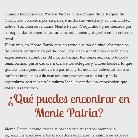
Cuando hablamos de
Monte Patria
,
una comuna de la Región de
Coquimbo conocida por su paisaje árido, sus viñedos y su comunidad
activa
. También se la llama
Monte Patria (Coquimbo)
, y se destaca por
su capacidad de combinar turismo, educación y deporte en un entorno
rural
.
El
turismo
,
en Monte Patria gira en torno a rutas de vino, observación
de aves y excursiones por la cordillera
atrae a visitantes que buscan
experiencias auténticas. Al mismo tiempo, los
deportes
,
como fútbol y
tenis, forman parte del día a día de los colegios y clubes locales
, lo que
genera una agenda activa de partidos y torneos. La actividad escolar
también impulsa la
educación
, con programas que integran la
agricultura sostenible y la cultura local, creando una generación que
valora su territorio.
¿Qué puedes encontrar en
Monte Patria?
Monte Patria incluye varias subáreas que se retroalimentan: la
agricultura
abastece a los mercados regionales; la
cultura
se expresa