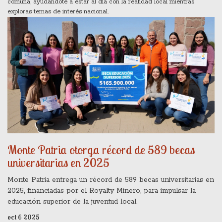
comuna, ayudándote a estar al día con la realidad local mientras
exploras temas de interés nacional.
Monte Patria otorga récord de 589 becas
universitarias en 2025
Monte Patria entrega un récord de 589 becas universitarias en
2025, financiadas por el Royalty Minero, para impulsar la
educación superior de la juventud local.
oct 6 2025