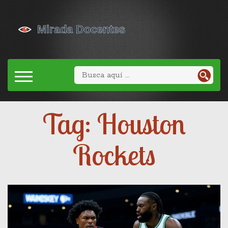
Tag: Houston
Rockets