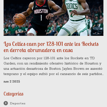
Los Celtics caen por 128-101 ante los Rockets
en derrota abrumadora en casa
Los Celtics cayeron por 128-101 ante los Rockets en TD
Garden, con un rendimiento ofensivo histórico de Houston y
una actuación desastrosa de Boston. Jaylen Brown se ausentó
temprano y el equipo sufrió por el cansancio de seis partidos
en nueve días.
nov 2 2025
Categorías
Deportes