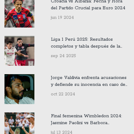
Croacia vs Albania: Fecha y Hora
del Partido Crucial para Euro 2024
jun 19 2024
Liga 1 Perú 2025: Resultados
completos y tabla después de la
jornada 10 del Clausura
sep 24 2025
Jorge Valdivia enfrenta acusaciones
y defiende su inocencia en caso de
presunta violación
oct 22 2024
Final femenina Wimbledon 2024:
Jasmine Paolini vs Barbora
Krejčíková en duelo épico
jul 13 2024