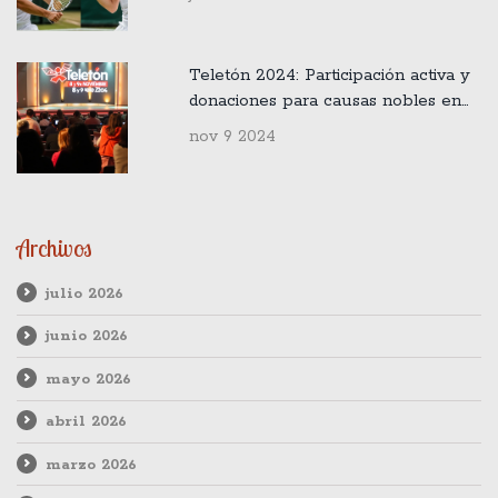
Teletón 2024: Participación activa y
donaciones para causas nobles en
Chile
nov 9 2024
Archivos
julio 2026
junio 2026
mayo 2026
abril 2026
marzo 2026