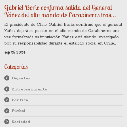
Gabriel Boric confirma salida del General
Yáñez del alto mando de Carabineros tras
formalización
El presidente de Chile, Gabriel Boric, confirmó que el general
Yáñez dejará su puesto en el alto mando de Carabineros una
vez formalizada su imputación. Yáñez está siendo investigado
por su responsabilidad durante el estallido social en Chile,
donde se cometieron violaciones a los derechos humanos.
sep 25 2024
Este proceso destaca el compromiso del gobierno con la
rendición de cuentas.
Categorías
Deportes
Entretenimiento
Política
Fútbol
Sociedad