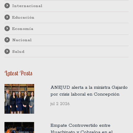
Internacional
Educación
Economía
Nacional
Salud
Latest Posts
ANEJUD alerta a la ministra Gajardo
por crisis laboral en Concepción
jul 2 2026
Empate Controvertido entre
Huachipato y Cobreloa en el