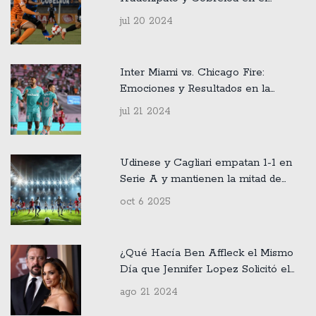
Campeonato Nacional
jul 20 2024
Inter Miami vs. Chicago Fire:
Emociones y Resultados en la
Semana 28 de la MLS 2024
jul 21 2024
Udinese y Cagliari empatan 1-1 en
Serie A y mantienen la mitad de
tabla
oct 6 2025
¿Qué Hacía Ben Affleck el Mismo
Día que Jennifer Lopez Solicitó el
Divorcio?
ago 21 2024