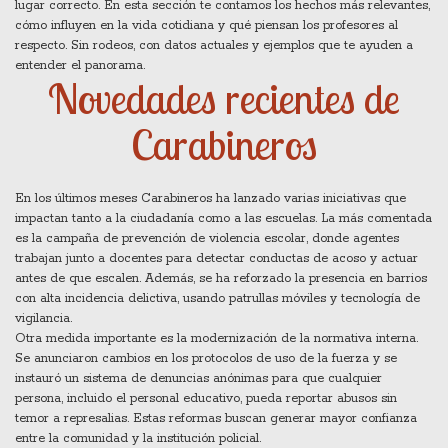
lugar correcto. En esta sección te contamos los hechos más relevantes,
cómo influyen en la vida cotidiana y qué piensan los profesores al
respecto. Sin rodeos, con datos actuales y ejemplos que te ayuden a
entender el panorama.
Novedades recientes de
Carabineros
En los últimos meses Carabineros ha lanzado varias iniciativas que
impactan tanto a la ciudadanía como a las escuelas. La más comentada
es la campaña de prevención de violencia escolar, donde agentes
trabajan junto a docentes para detectar conductas de acoso y actuar
antes de que escalen. Además, se ha reforzado la presencia en barrios
con alta incidencia delictiva, usando patrullas móviles y tecnología de
vigilancia.
Otra medida importante es la modernización de la normativa interna.
Se anunciaron cambios en los protocolos de uso de la fuerza y se
instauró un sistema de denuncias anónimas para que cualquier
persona, incluido el personal educativo, pueda reportar abusos sin
temor a represalias. Estas reformas buscan generar mayor confianza
entre la comunidad y la institución policial.