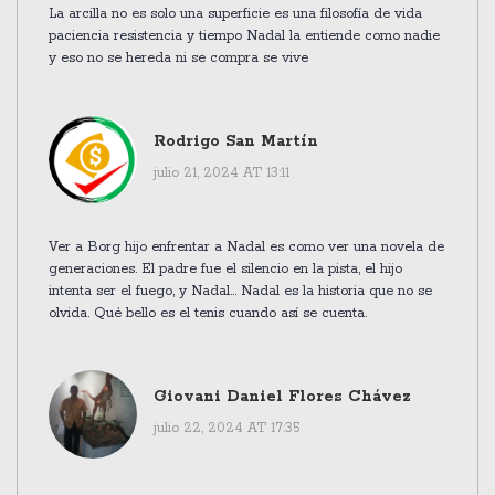
La arcilla no es solo una superficie es una filosofía de vida
paciencia resistencia y tiempo Nadal la entiende como nadie
y eso no se hereda ni se compra se vive
Rodrigo San Martín
julio 21, 2024 AT 13:11
Ver a Borg hijo enfrentar a Nadal es como ver una novela de
generaciones. El padre fue el silencio en la pista, el hijo
intenta ser el fuego, y Nadal... Nadal es la historia que no se
olvida. Qué bello es el tenis cuando así se cuenta.
Giovani Daniel Flores Chávez
julio 22, 2024 AT 17:35