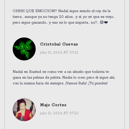
OHHH QUE EMOCION!!! Nadal sigue siendo el rey de la
tierra... aunque ya no tenga 20 años... y sí, yo sé que es viejo...
pero sigue ganando... y eso es lo que importa... no?... 😅❤️
Cristobal Cuevas
julio 21, 2024 AT 00:21
Nadal en Bastad es como ver a un abuelo que todavía te
gana en las peleas de pelota. Nadie lo cree, pero él sigue ahí,
con la misma furia de siempre. ¡Vamos Rafa! ¡Tú puedes!
Majo Cortes
julio 21, 2024 AT 07:23