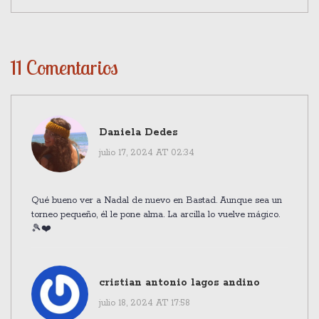
11 Comentarios
Daniela Dedes
julio 17, 2024 AT 02:34
Qué bueno ver a Nadal de nuevo en Bastad. Aunque sea un
torneo pequeño, él le pone alma. La arcilla lo vuelve mágico.
🎾❤️
cristian antonio lagos andino
julio 18, 2024 AT 17:58