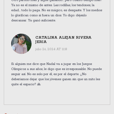
Otro partido más y sigue ganando... pero cuánto tiempo más?
Ya no es el mismo de antes. Las rodillas, los tendones, la
edad... todo lo paga. No es mágico, es desgaste. Y los medios
lo glorifican como si fuera un dios. Yo digo: déjenlo
descansar. Ya ganó suficiente.
CATALINA ALEJAN RIVERA
JERIA
julio 26, 2024 AT 11:18
Si alguien me dice que Nadal va a jugar en los Juegos
Olímpicos a sus años, le digo que es irresponsable. No puede
seguir así. No es solo por él, es por el deporte. ¿No
deberíamos dejar que los jóvenes ganen sin que un mito les
quite el espacio? 🙏