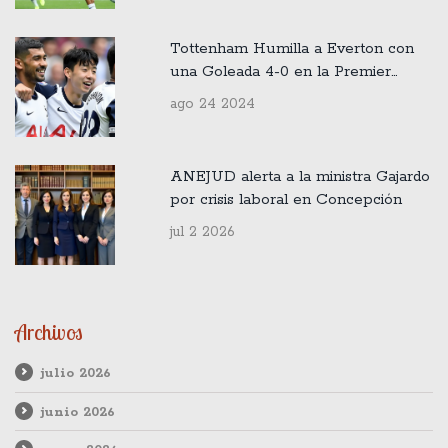
Tottenham Humilla a Everton con
una Goleada 4-0 en la Premier
League
ago 24 2024
ANEJUD alerta a la ministra Gajardo
por crisis laboral en Concepción
jul 2 2026
Archivos
julio 2026
junio 2026