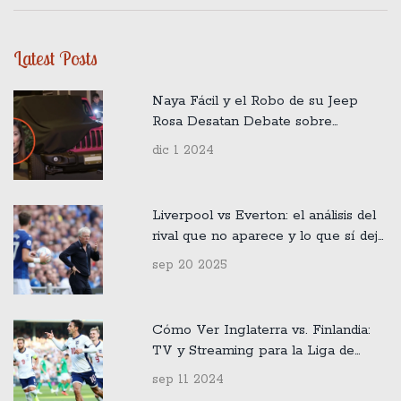
Latest Posts
Naya Fácil y el Robo de su Jeep
Rosa Desatan Debate sobre
Privacidad y Seguridad en Redes
dic 1 2024
Sociales
Liverpool vs Everton: el análisis del
rival que no aparece y lo que sí dejó
el derbi
sep 20 2025
Cómo Ver Inglaterra vs. Finlandia:
TV y Streaming para la Liga de
Naciones de la UEFA
sep 11 2024