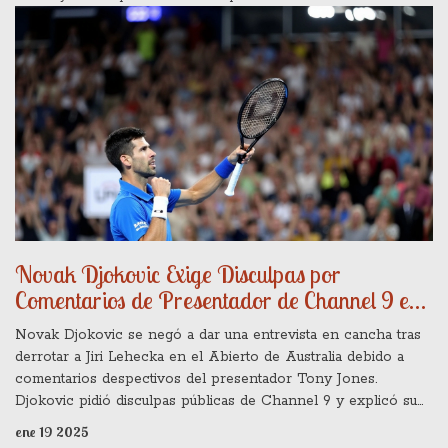
Novak Djokovic Exige Disculpas por
Comentarios de Presentador de Channel 9 en
el Abierto de Australia
Novak Djokovic se negó a dar una entrevista en cancha tras
derrotar a Jiri Lehecka en el Abierto de Australia debido a
comentarios despectivos del presentador Tony Jones.
Djokovic pidió disculpas públicas de Channel 9 y explicó su
decisión en una conferencia de prensa. La polémica ha
ene 19 2025
generado reacciones de fans y expertos, y Elon Musk salió