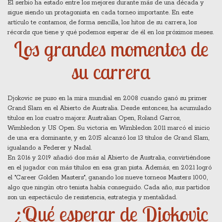
El serbio ha estado entre los mejores durante más de una década y
sigue siendo un protagonista en cada torneo importante. En este
artículo te contamos, de forma sencilla, los hitos de su carrera, los
récords que tiene y qué podemos esperar de él en los próximos meses.
Los grandes momentos de
su carrera
Djokovic se puso en la mira mundial en 2008 cuando ganó su primer
Grand Slam en el Abierto de Australia. Desde entonces, ha acumulado
títulos en los cuatro majors: Australian Open, Roland Garros,
Wimbledon y US Open. Su victoria en Wimbledon 2011 marcó el inicio
de una era dominante, y en 2015 alcanzó los 13 títulos de Grand Slam,
igualando a Federer y Nadal.
En 2016 y 2019 añadió dos más al Abierto de Australia, convirtiéndose
en el jugador con más títulos en esa gran pista. Además, en 2021 logró
el "Career Golden Masters", ganando los nueve torneos Masters 1000,
algo que ningún otro tenista había conseguido. Cada año, sus partidos
son un espectáculo de resistencia, estrategia y mentalidad.
¿Qué esperar de Djokovic