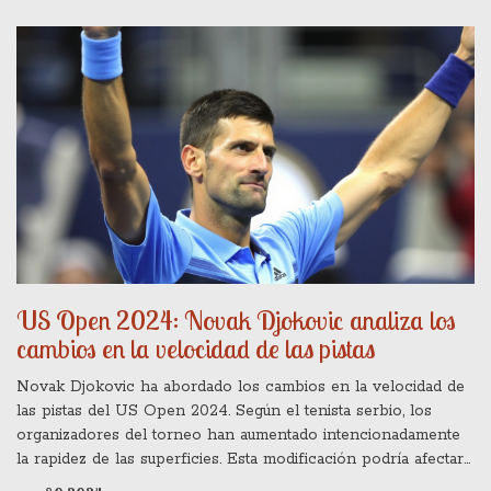
en su defensa criticando a 'medios tradicionales'.
US Open 2024: Novak Djokovic analiza los
cambios en la velocidad de las pistas
Novak Djokovic ha abordado los cambios en la velocidad de
las pistas del US Open 2024. Según el tenista serbio, los
organizadores del torneo han aumentado intencionadamente
la rapidez de las superficies. Esta modificación podría afectar
significativamente el juego y la estrategia de los jugadores. Las