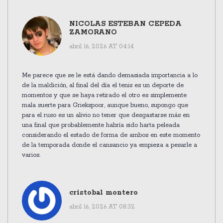
NICOLAS ESTEBAN CEPEDA
ZAMORANO
abril 16, 2026 AT 04:14
Me parece que se le está dando demasiada importancia a lo
de la maldición, al final del día el tenis es un deporte de
momentos y que se haya retirado el otro es simplemente
mala suerte para Griekspoor, aunque bueno, supongo que
para el ruso es un alivio no tener que desgastarse más en
una final que probablemente habría sido harta peleada
considerando el estado de forma de ambos en este momento
de la temporada donde el cansancio ya empieza a pesarle a
varios.
cristobal montero
abril 16, 2026 AT 08:32