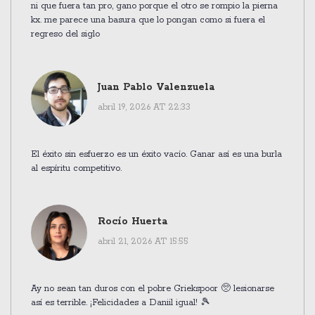
ni que fuera tan pro, gano porque el otro se rompio la pierna
kx. me parece una basura que lo pongan como si fuera el
regreso del siglo
Juan Pablo Valenzuela
abril 19, 2026 AT 22:33
El éxito sin esfuerzo es un éxito vacío. Ganar así es una burla
al espíritu competitivo.
Rocío Huerta
abril 21, 2026 AT 15:55
Ay no sean tan duros con el pobre Griekspoor 🥺 lesionarse
así es terrible. ¡Felicidades a Daniil igual! 🎾