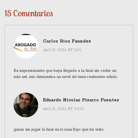
15 Comentarios
Carlos Rios Faundez
abril 10, 2026 AT 11:01
Es impresionante que haya llegado a la final sin ceder un
solo set, eso demuestra un nivel de tenis realmente sólido.
Eduardo Nicolas Pizarro Fuentes
abril 12, 2026 AT 04:06
ganar sin jugar la final es lo mas flojo que he visto