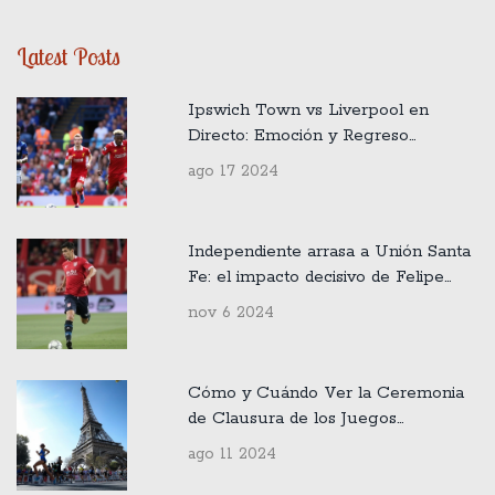
Latest Posts
Ipswich Town vs Liverpool en
Directo: Emoción y Regreso
Histórico en la Premier League
ago 17 2024
Independiente arrasa a Unión Santa
Fe: el impacto decisivo de Felipe
Loyola
nov 6 2024
Cómo y Cuándo Ver la Ceremonia
de Clausura de los Juegos
Olímpicos París 2024
ago 11 2024