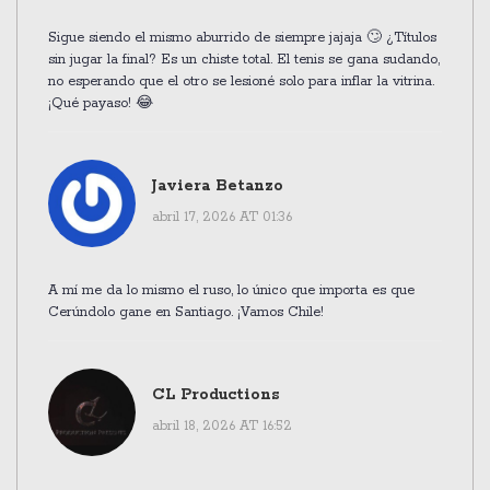
Sigue siendo el mismo aburrido de siempre jajaja 🙄 ¿Títulos
sin jugar la final? Es un chiste total. El tenis se gana sudando,
no esperando que el otro se lesioné solo para inflar la vitrina.
¡Qué payaso! 😂
Javiera Betanzo
abril 17, 2026 AT 01:36
A mí me da lo mismo el ruso, lo único que importa es que
Cerúndolo gane en Santiago. ¡Vamos Chile!
CL Productions
abril 18, 2026 AT 16:52