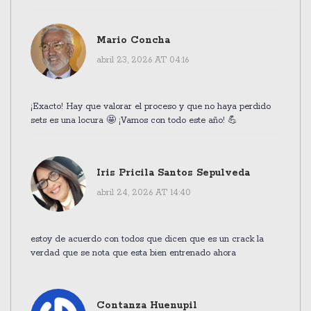
Mario Concha
abril 23, 2026 AT 04:16
¡Exacto! Hay que valorar el proceso y que no haya perdido
sets es una locura 🤩 ¡Vamos con todo este año! 💪
Iris Pricila Santos Sepulveda
abril 24, 2026 AT 14:40
estoy de acuerdo con todos que dicen que es un crack la
verdad que se nota que esta bien entrenado ahora
Contanza Huenupil