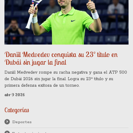
Daniil Medvedev conquista su 23º título en
Dubái sin jugar la final
Daniil Medvedev rompe su racha negativa y gana el ATP 500
de Dubái 2026 sin jugar la final. Logra su 23º título y su
primera defensa exitosa de un torneo.
abr 9 2026
Categorías
Deportes