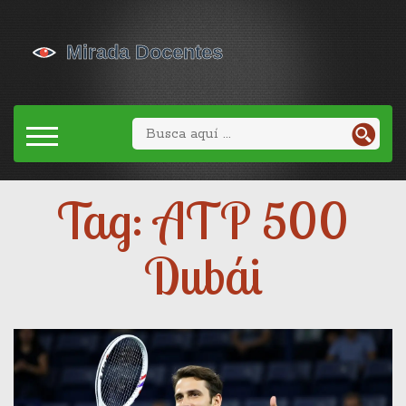
Tag: ATP 500
Dubái