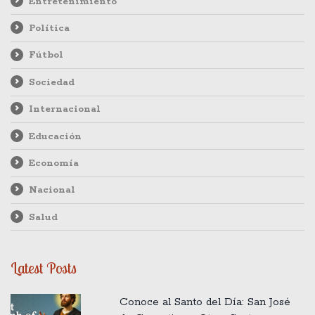
Entretenimiento
Política
Fútbol
Sociedad
Internacional
Educación
Economía
Nacional
Salud
Latest Posts
Conoce al Santo del Día: San José