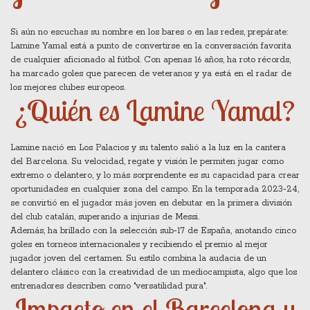
Si aún no escuchas su nombre en los bares o en las redes, prepárate:
Lamine Yamal está a punto de convertirse en la conversación favorita
de cualquier aficionado al fútbol. Con apenas 16 años, ha roto récords,
ha marcado goles que parecen de veteranos y ya está en el radar de
los mejores clubes europeos.
¿Quién es Lamine Yamal?
Lamine nació en Los Palacios y su talento salió a la luz en la cantera
del Barcelona. Su velocidad, regate y visión le permiten jugar como
extremo o delantero, y lo más sorprendente es su capacidad para crear
oportunidades en cualquier zona del campo. En la temporada 2023‑24,
se convirtió en el jugador más joven en debutar en la primera división
del club catalán, superando a injurias de Messi.
Además, ha brillado con la selección sub‑17 de España, anotando cinco
goles en torneos internacionales y recibiendo el premio al mejor
jugador joven del certamen. Su estilo combina la audacia de un
delantero clásico con la creatividad de un mediocampista, algo que los
entrenadores describen como "versatilidad pura".
Impacto en el Barcelona y