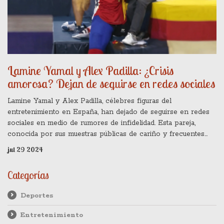
Lamine Yamal y Alex Padilla: ¿Crisis
amorosa? Dejan de seguirse en redes sociales
Lamine Yamal y Alex Padilla, célebres figuras del
entretenimiento en España, han dejado de seguirse en redes
sociales en medio de rumores de infidelidad. Esta pareja,
conocida por sus muestras públicas de cariño y frecuentes
publicaciones conjuntas, ha generado especulaciones entre
jul 29 2024
sus seguidores sobre el estado de su relación.
Categorías
Deportes
Entretenimiento