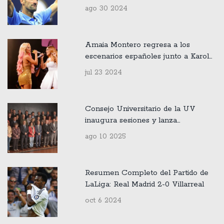
de las pistas
ago 30 2024
Amaia Montero regresa a los
escenarios españoles junto a Karol
G
jul 23 2024
Consejo Universitario de la UV
inaugura sesiones y lanza
regulaciones internas clave
ago 10 2025
Resumen Completo del Partido de
LaLiga: Real Madrid 2-0 Villarreal
oct 6 2024