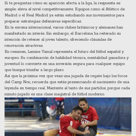
Si te preguntas cómo su aparición afecta a la liga, la respuesta es
simple: eleva el nivel competitivamente. Equipos como el Atlético de
Madrid o el Real Madrid ya están estudiando sus movimientos para
preparar estrategias defensivas específicas.
En la escena internacional, varios clubes británicos y alemanes han
manifestado su interés. Sin embargo, el Barcelona ha reiterado su
intención de retener al joven talento, ofreciendo cláusulas de
renovación atractivas.
En resumen, Lamine Yamal representa el futuro del fútbol español y
europeo. Su combinación de habilidad técnica, mentalidad ganadora y
juventud lo convierte en una inversión segura para cualquier equipo
que busque triunfar a largo plazo.
Así que la próxima vez que veas una jugada de regate bajo los focos
del Camp Nou, recuerda que estás presenciando el nacimiento de una
leyenda en tiempo real. Mantente al tanto de sus partidos, porque cada
minuto jugado es una clase magistral de fútbol moderno.