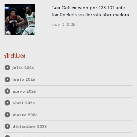
Los Celtics caen por 128-101 ante
los Rockets en derrota abrumadora
en casa
nov 2 2025
Archivos
julio 2026
junio 2026
mayo 2026
abril 2026
marzo 2026
diciembre 2025