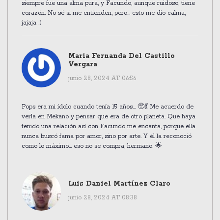
siempre fue una alma pura, y Facundo, aunque ruidoso, tiene
corazón. No sé si me entienden, pero... esto me dio calma,
jajaja :)
Maria Fernanda Del Castillo
Vergara
junio 28, 2024 AT 06:56
Pops era mi ídolo cuando tenía 15 años... 🥺💃 Me acuerdo de
verla en Mekano y pensar que era de otro planeta. Que haya
tenido una relación así con Facundo me encanta, porque ella
nunca buscó fama por amor, sino por arte. Y él la reconoció
como lo máximo... eso no se compra, hermano. 🌟
Luis Daniel Martínez Claro
junio 28, 2024 AT 08:38