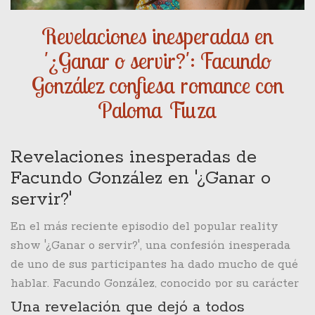
Revelaciones inesperadas en
'¿Ganar o servir?': Facundo
González confiesa romance con
Paloma Fiuza
Revelaciones inesperadas de
Facundo González en '¿Ganar o
servir?'
En el más reciente episodio del popular reality
show '¿Ganar o servir?', una confesión inesperada
de uno de sus participantes ha dado mucho de qué
hablar. Facundo González, conocido por su carácter
extrovertido y carismático, sorprendió tanto a
Una revelación que dejó a todos