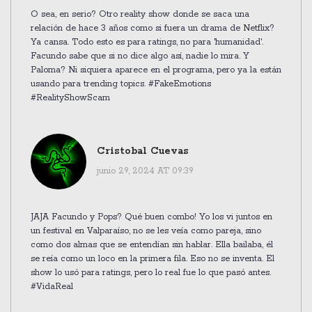
O sea, en serio? Otro reality show donde se saca una
relación de hace 3 años como si fuera un drama de Netflix?
Ya cansa. Todo esto es para ratings, no para 'humanidad'.
Facundo sabe que si no dice algo así, nadie lo mira. Y
Paloma? Ni siquiera aparece en el programa, pero ya la están
usando para trending topics. #FakeEmotions
#RealityShowScam
Cristobal Cuevas
junio 29, 2024 AT 09:39
JAJA Facundo y Pops? Qué buen combo! Yo los vi juntos en
un festival en Valparaíso, no se les veía como pareja, sino
como dos almas que se entendían sin hablar. Ella bailaba, él
se reía como un loco en la primera fila. Eso no se inventa. El
show lo usó para ratings, pero lo real fue lo que pasó antes.
#VidaReal