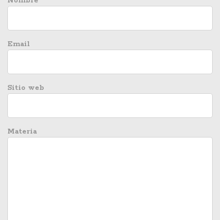
Nombre
Email
Sitio web
Materia