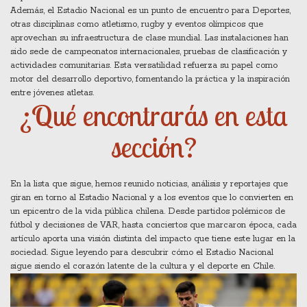
Además, el Estadio Nacional es un punto de encuentro para
Deportes
,
otras disciplinas como atletismo, rugby y eventos olímpicos que
aprovechan su infraestructura de clase mundial
. Las instalaciones han
sido sede de campeonatos internacionales, pruebas de clasificación y
actividades comunitarias. Esta versatilidad refuerza su papel como
motor del desarrollo deportivo, fomentando la práctica y la inspiración
entre jóvenes atletas.
¿Qué encontrarás en esta
sección?
En la lista que sigue, hemos reunido noticias, análisis y reportajes que
giran en torno al Estadio Nacional y a los eventos que lo convierten en
un epicentro de la vida pública chilena. Desde partidos polémicos de
fútbol y decisiones de VAR, hasta conciertos que marcaron época, cada
artículo aporta una visión distinta del impacto que tiene este lugar en la
sociedad. Sigue leyendo para descubrir cómo el Estadio Nacional
sigue siendo el corazón latente de la cultura y el deporte en Chile.