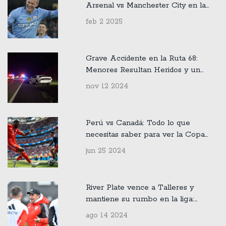
Arsenal vs Manchester City en la
Premier League
feb 2 2025
Grave Accidente en la Ruta 68:
Menores Resultan Heridos y un
Niño de 10 Años en Estado Crítico
nov 12 2024
Perú vs Canadá: Todo lo que
necesitas saber para ver la Copa
América 2024 en vivo
jun 25 2024
River Plate vence a Talleres y
mantiene su rumbo en la liga:
Noticias y Actualizaciones del
ago 14 2024
Martes 13 de Agosto