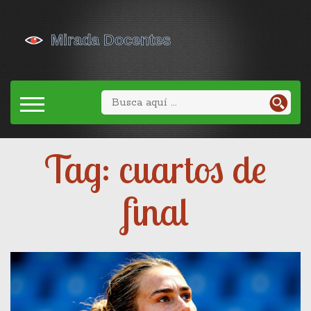
Tag: cuartos de
final