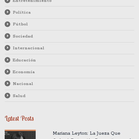
Entretenimiento
Política
Fútbol
Sociedad
Internacional
Educación
Economía
Nacional
Salud
Latest Posts
Mariana Leyton: La Jueza Que