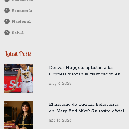
Economía
Nacional
Salud
Latest Posts
Denver Nuggets aplastan a los
Clippers y rozan la clasificación en
los Playoffs NBA
may 4 2025
El misterio de Luciana Echeverría
en 'Mary And Mike': Sin rastro oficial
abr 16 2026