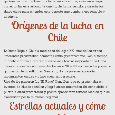
quiénes son los nombres que la hacen vibrar hoy, estás en el lugar
correcto. En este artículo te cuento, de forma sencilla y directa, los
datos clave para entender este deporte que combina espectáculo y
atletismo.
Orígenes de la lucha en
Chile
La lucha llegó a Chile a mediados del siglo XX, cuando los circos
itinerantes presentaban combates estilo grecorromano. Con el tiempo,
la gente empezó a preferir el estilo más teatral, inspirado en la lucha
mexicana y estadounidense. En los años 70 y 80 surgieron los primeros
gimnasios de wrestling en Santiago, donde jóvenes aprendían
movimientos, caídas y cómo crear un personaje.
Uno de los pioneros fue "El Rayo" González, que se presentaba en
eventos de clubes sociales y logró atraer multitudes. Su éxito abrió la
puerta a otras promotoras, y pronto aparecieron torneos locales que se
transmitían por la televisión regional.
Estrellas actuales y cómo