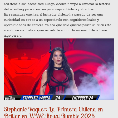
resistencia son esenciales. Luego, dedica tiempo a estudiar la historia
del wrestling para crear un personaje auténtico y atractivo.
En resumidas cuentas, el luchador chileno ha pasado de ser una
curiosidad en circos a un espectáculo con seguidores leales y
oportunidades de carrera. Ya sea que solo quieras pasar un buen rato
viendo un combate o quieras subirte al ring, la escena chilena tiene
algo para ti.
Stephanie Vaquer: La Primera Chilena en
Brillar en WWE Royal Rumble 2025