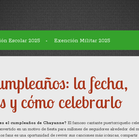
ión Escolar 2025
Exención Militar 2025
-
mpleaños: la fecha,
s y cómo celebrarlo
es el cumpleaños de Chayanne?
El famoso cantante puertorriqueño cele
onvertido en un motivo de fiesta para millones de seguidores alrededor del 
 los fans es una oportunidad de revivir sus canciones más icónicas, compartir 