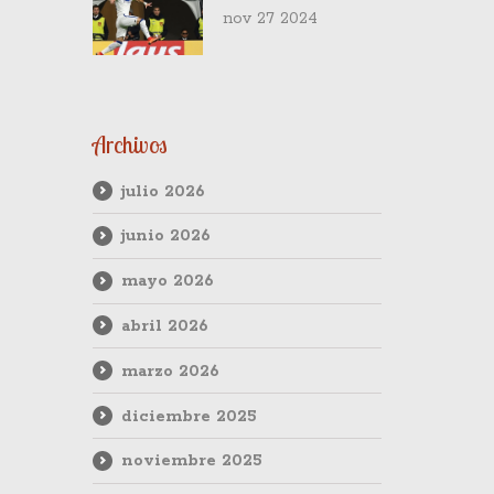
Deslumbran al
nov 27 2024
Mundo con Su
Victoria Aplastante
sobre Young Boys
en la Champions
League
Archivos
julio 2026
junio 2026
mayo 2026
abril 2026
marzo 2026
diciembre 2025
noviembre 2025