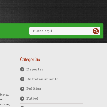
Categorías
Deportes
Entretenimiento
Política
bró su
Fútbol
mundo.
videos,