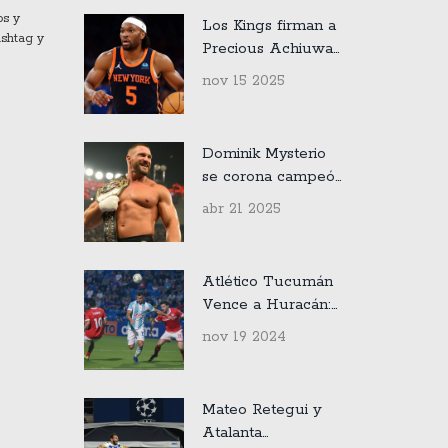
os y
Los Kings firman a
ashtag y
Precious Achiuwa
para cubrir la baja
nov 15 2025
de Keegan Murray
Dominik Mysterio
se corona campeón
Intercontinental en
abr 21 2025
un caótico Fatal
Four-Way en
WWE
Atlético Tucumán
WrestleMania 41
Vence a Huracán:
Un Golpe a las
nov 19 2024
Aspiraciones del
Título
Mateo Retegui y
Atalanta