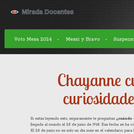
Voto Mesa 2024
Messi y Bravo
Suspens
-
-
Chayanne cu
curiosidade
Si estás leyendo esto, seguramente te preguntas
¿cuándo 
llegada al mundo el 28 de junio de 1968. Esa fecha se ha c
El 28 de junio no es solo un día más en el calendario; para