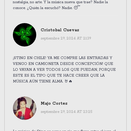
nostalgia, no arte. Y la música nueva que trae? Nadie la
conoce. ¿Quién la escuchó? Nadie. 😴
Cristobal Cuevas
septiembre 29, 2024 AT 21:39
¡STING EN CHILE! YA ME COMPRE LAS ENTRADAS Y
VENGO EN CAMIONETA DESDE CONCEPCIÓN! QUE
LO VAYAN A VER TODOS LOS QUE PUEDAN, PORQUE
ESTE ES EL TIPO QUE TE HACE CREER QUE LA
MÚSICA AÚN TIENE ALMA. 🤘🔥
Majo Cortes
septiembre 29, 2024 AT 23:25