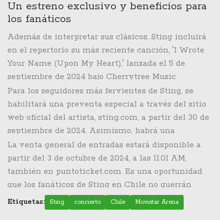
éxitos de The Police como 'Every Breath You Take,'
sincopados de The Police con sus incursiones en el
Un estreno exclusivo y beneficios para
'So Lonely,' 'Roxanne' y 'King of Pain.'
jazz, demostrando la versatilidad y profundidad de
los fanáticos
su composición a través de todos los géneros.
Además de interpretar sus clásicos, Sting incluirá
en el repertorio su más reciente canción, 'I Wrote
Your Name (Upon My Heart),' lanzada el 5 de
septiembre de 2024 bajo Cherrytree Music
Company/Interscope Records. Esta adición
Para los seguidores más fervientes de Sting, se
promete sorprender y emocionar a los asistentes,
habilitará una preventa especial a través del sitio
sumando frescura y novedad a un concierto ya de
web oficial del artista, sting.com, a partir del 30 de
por sí esperado.
septiembre de 2024. Asimismo, habrá una
preventa exclusiva para clientes de Entel y
La venta general de entradas estará disponible a
aquellos que efectúen sus compras con tarjetas
partir del 3 de octubre de 2024, a las 11:01 AM,
Scotia, la cual comenzará el 1 de octubre de 2024 a
también en puntoticket.com. Es una oportunidad
las 11:00 AM a través del sistema
Puntoticket
.
que los fanáticos de Sting en Chile no querrán
perderse, ya que promete ser una noche
Etiquetas:
Sting
concierto
Chile
Movistar Arena
inolvidable repleta de música, recuerdos y la