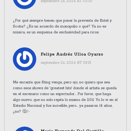
septiembre 26, 2024 AT 03:30
¿Por qué siempre tienen que poner la preventa de Entel y
Scotia? ¿Es un acuerdo de monopolio o qué? Ya no es
música, es un esquema de exclusividad para ricos.
Felipe Andrés Ulloa Oyarzo
septiembre 26, 2024 AT 08:15
Me encanta que Sting venga, pero ojo, no quiero que sea
como esos shows de 'greatest hits' donde el artista se queda
en el escenario como un espectador... Por favor, que haga
algo nuevo, que no solo repita lo mismo de 2011. Yo lo vi en el
Estadio Nacional y fue increíble, pero... ya pasaron 14 años,
¿no? 🤔✨