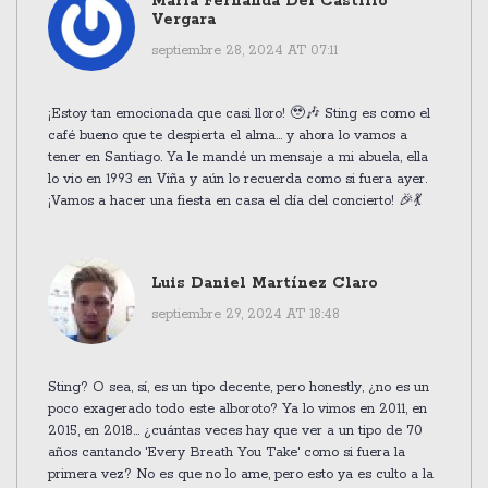
Maria Fernanda Del Castillo
Vergara
septiembre 28, 2024 AT 07:11
¡Estoy tan emocionada que casi lloro! 🥹🎶 Sting es como el
café bueno que te despierta el alma… y ahora lo vamos a
tener en Santiago. Ya le mandé un mensaje a mi abuela, ella
lo vio en 1993 en Viña y aún lo recuerda como si fuera ayer.
¡Vamos a hacer una fiesta en casa el día del concierto! 🎉💃
Luis Daniel Martínez Claro
septiembre 29, 2024 AT 18:48
Sting? O sea, sí, es un tipo decente, pero honestly, ¿no es un
poco exagerado todo este alboroto? Ya lo vimos en 2011, en
2015, en 2018… ¿cuántas veces hay que ver a un tipo de 70
años cantando 'Every Breath You Take' como si fuera la
primera vez? No es que no lo ame, pero esto ya es culto a la