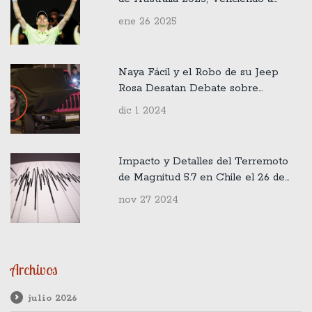
Alexander Zverev
ene 26 2025
Naya Fácil y el Robo de su Jeep
Rosa Desatan Debate sobre
Privacidad y Seguridad en Redes
dic 1 2024
Sociales
Impacto y Detalles del Terremoto
de Magnitud 5.7 en Chile el 26 de
Noviembre de 2024
nov 27 2024
Archivos
julio 2026