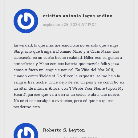
cristian antonio lagos andino
septiembre 25, 2024 AT 19:04
La verdad, lo que más me emociona no es solo que venga
Sting, sino que traiga a Dominic Miller y a Chris Maas. Esa
alineación es un sueño hecho realidad: Miller con su guitarra
atmosférica y Maas con ese batería que mezcla folk y jazz
como si fuera un lenguaje natural. En Viña del Mar 2011,
cuando cantó 'Fields of Gold' con la orquesta, se me heló la
sangre. Esa noche, Chile dejó de ser un país y se convirtió en
un altar de música. Ahora, con 'I Wrote Your Name (Upon My
Heart)', parece que va a cerrar un ciclo… o abrir uno nuevo.
No sé si es nostalgia o evolución, pero sé que no quiero
perderme esto.
Roberto S. Leyton