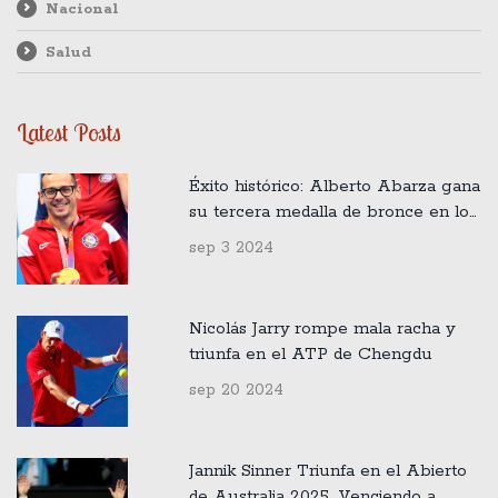
Nacional
Salud
Latest Posts
Éxito histórico: Alberto Abarza gana
su tercera medalla de bronce en los
Juegos Paralímpicos de París 2024
sep 3 2024
Nicolás Jarry rompe mala racha y
triunfa en el ATP de Chengdu
sep 20 2024
Jannik Sinner Triunfa en el Abierto
de Australia 2025, Venciendo a