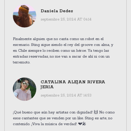
Daniela Dedes
septiembre 25, 2024 AT 06:14
Finalmente alguien que no canta como un robot en el
escenario. Sting sigue siendo el rey del groove con alma, y
en Chile siempre lo reciben como un héroe. Ya tengo las
entradas reservadas, no me van a sacar de ahí ni con un
terremoto.
CATALINA ALEJAN RIVERA
JERIA
septiembre 25, 2024 AT 14:53
¡Qué bueno que aún hay artistas con dignidad! 🙌 No como
esos cantantes que se venden por un like. Sting es arte, no
contenido. ¡Viva la música de verdad! 💔🎤