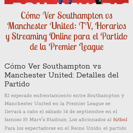
Cómo Ver Southampton vs
Manchester United: TV, Horarios
y Streaming Online para el Partido
de la Premier League
Cómo Ver Southampton vs
Manchester United: Detalles del
Partido
El esperado enfrentamiento entre Southampton y
Manchester United en la Premier League se
llevará a cabo el sábado 14 de septiembre en el
famoso St Mary's Stadium. Los aficionados al
fútbol
no querrán perderse este emocionante partido, ya
Para los espectadores en el Reino Unido, el partido