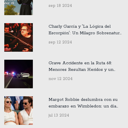
Celebrados el 18 de Septiembre
sep 18 2024
Charly García y 'La Lógica del
Escorpión': Un Milagro Sobrenatural
en la Música
sep 12 2024
Grave Accidente en la Ruta 68:
Menores Resultan Heridos y un
Niño de 10 Años en Estado Crítico
nov 12 2024
Margot Robbie deslumbra con su
embarazo en Wimbledon: un día
inolvidable en el tenis
jul 13 2024