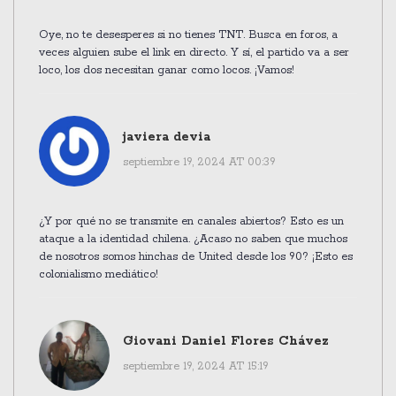
Oye, no te desesperes si no tienes TNT. Busca en foros, a
veces alguien sube el link en directo. Y sí, el partido va a ser
loco, los dos necesitan ganar como locos. ¡Vamos!
javiera devia
septiembre 19, 2024 AT 00:39
¿Y por qué no se transmite en canales abiertos? Esto es un
ataque a la identidad chilena. ¿Acaso no saben que muchos
de nosotros somos hinchas de United desde los 90? ¡Esto es
colonialismo mediático!
Giovani Daniel Flores Chávez
septiembre 19, 2024 AT 15:19