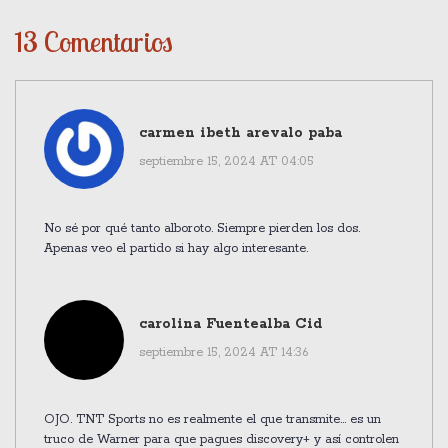
13 Comentarios
carmen ibeth arevalo paba
septiembre 15, 2024 AT 04:05
No sé por qué tanto alboroto. Siempre pierden los dos.
Apenas veo el partido si hay algo interesante.
carolina Fuentealba Cid
septiembre 15, 2024 AT 14:36
OJO. TNT Sports no es realmente el que transmite... es un
truco de Warner para que pagues discovery+ y así controlen