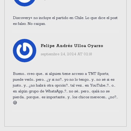
Discovery+ no incluye el partido en Chile. Lo que dice el post
es falso. No caigan.
Felipe Andrés Ulloa Oyarzo
septiembre 24, 2024 AT 02:18
Bueno... creo que... si alguien tiene acceso a TNT Sports,
puede verlo... pero... ¿y si no?... yo no lo tengo... y... no sé si es
justo... y... ¿no habrá otra opción?... tal vez... en YouTube...?... o...
en algún grupo de WhatsApp...?... no sé... pero... ojalá no se
pierda... porque... es importante... y... los chicos merecen... ¿no?...
😅