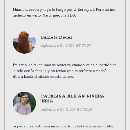
Mmm... discovery+... ya lo tengo por el Eurosport. Pero no me
molesto en verlo. Mejor juego la FIFA.
Daniela Dedes
septiembre 21, 2024 AT 07:09
En serio, ¿alguien más se acuerda cuando veías el partido en
la tele con la familia y no tenías que suscribirte a nada?
Ahora hasta el silbato cuesta dinero.
CATALINA ALEJAN RIVERA
JERIA
septiembre 23, 2024 AT 03:25
Si pagan por esto, son ingenuos. El fútbol debería ser gratis.