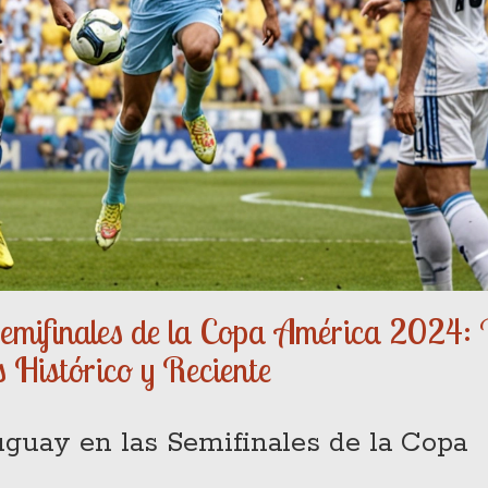
emifinales de la Copa América 2024:
s Histórico y Reciente
guay en las Semifinales de la Copa