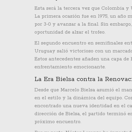
Esta será la tercera vez que Colombia y
La primera ocasión fue en 1975, un año
por 3-0 y avanzar a la final. Sin embargo
oportunidad de alzar el trofeo.
El segundo encuentro en semifinales entr
Uruguay salió victorioso con un marcado
Estos antecedentes añaden una capa de h
enfrentamiento emocionante.
La Era Bielsa contra la Renova
Desde que Marcelo Bielsa asumió el man
en el estilo y la dinámica del equipo. Co
encontrado una nueva identidad en el c
dirección de Bielsa, el partido terminó e
próximo encuentro.