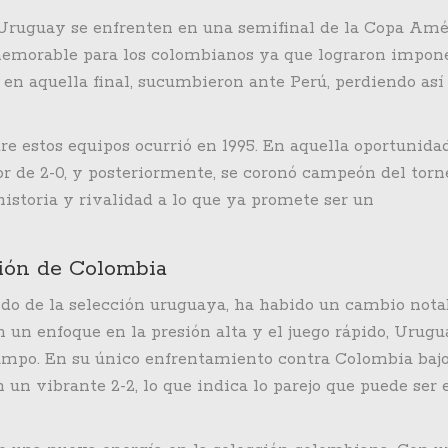
 Uruguay se enfrenten en una semifinal de la Copa Amé
 memorable para los colombianos ya que lograron impon
, en aquella final, sucumbieron ante Perú, perdiendo así
e estos equipos ocurrió en 1995. En aquella oportunidad
r de 2-0, y posteriormente, se coronó campeón del torn
istoria y rivalidad a lo que ya promete ser un
ción de Colombia
do de la selección uruguaya, ha habido un cambio nota
n un enfoque en la presión alta y el juego rápido, Urug
ampo. En su único enfrentamiento contra Colombia bajo
n un vibrante 2-2, lo que indica lo parejo que puede ser 