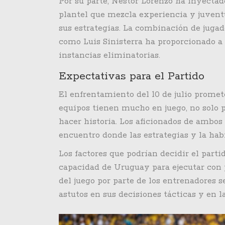
Por su parte, Néstor Lorenzo ha inyecta
plantel que mezcla experiencia y juvent
sus estrategias. La combinación de jug
como Luis Sinisterra ha proporcionado a
instancias eliminatorias.
Expectativas para el Partido
El enfrentamiento del 10 de julio prome
equipos tienen mucho en juego, no solo p
hacer historia. Los aficionados de ambos
encuentro donde las estrategias y la habi
Los factores que podrían decidir el parti
capacidad de Uruguay para ejecutar con 
del juego por parte de los entrenadores 
astutos en sus decisiones tácticas y en l