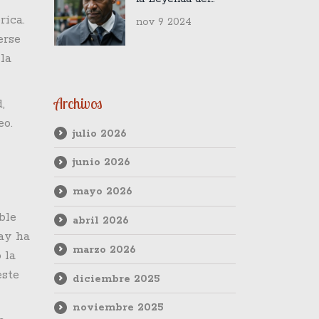
Cine de Terror, a
rica.
nov 9 2024
los 69 Años
erse
 la
Archivos
,
eo.
julio 2026
junio 2026
mayo 2026
ble
abril 2026
uay ha
marzo 2026
 la
este
diciembre 2025
noviembre 2025