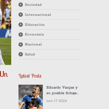
Sociedad
Internacional
Educación
Economía
Nacional
Salud
 Un
Latest Posts
Eduardo Vargas y
su posible fichaje
por el Inter de
nov 17 2024
Porto Alegre: ¿Un