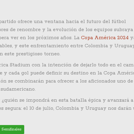
artido ofrece una ventana hacia el futuro del fútbol
res de renombre y la evolución de los equipos subraya
pera ver en los próximos años. La
Copa América 2024
y
ables, y este enfrentamiento entre Colombia y Urugua
 este prestigioso torneo.
ca Stadium con la intención de dejarlo todo en el cam
e y cada gol puede definir su destino en la Copa Améri
ción se combinarán para ofrecer a los aficionados uno de
 sudamericano.
: ¿quién se impondrá en esta batalla épica y avanzará a
 es segura: el 10 de julio, Colombia y Uruguay nos darán
Semifinales