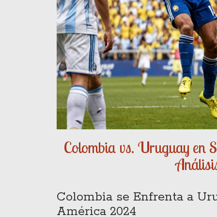
Colombia vs. Uruguay en S
Análisi
Colombia se Enfrenta a Uru
América 2024