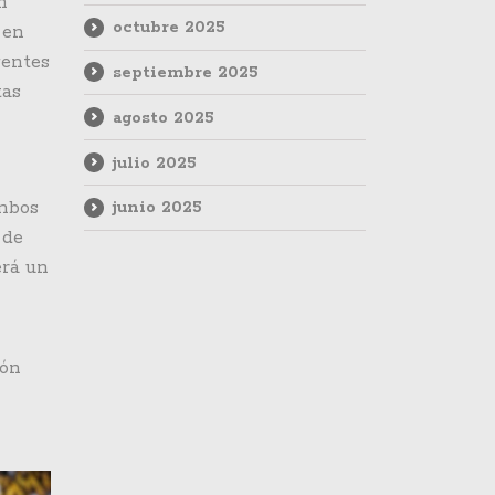
n
octubre 2025
 en
gentes
septiembre 2025
tas
agosto 2025
julio 2025
Ambos
junio 2025
 de
erá un
ión