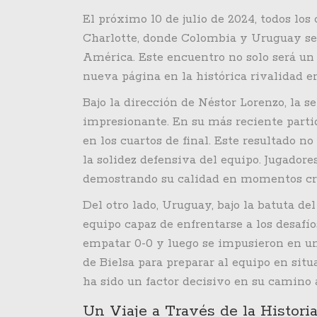
El próximo 10 de julio de 2024, todos lo
Charlotte, donde Colombia y Uruguay se 
América. Este encuentro no solo será un
nueva página en la histórica rivalidad en
Bajo la dirección de Néstor Lorenzo, la
impresionante. En su más reciente parti
en los cuartos de final. Este resultado n
la solidez defensiva del equipo. Jugado
demostrando su calidad en momentos crí
Del otro lado, Uruguay, bajo la batuta d
equipo capaz de enfrentarse a los desafío
empatar 0-0 y luego se impusieron en un
de Bielsa para preparar al equipo en situ
ha sido un factor decisivo en su camino a
Un Viaje a Través de la Histori