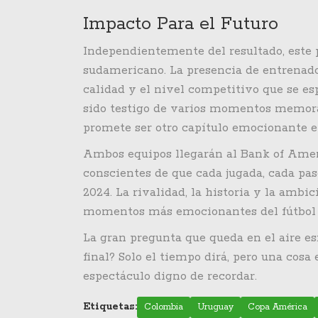
Impacto Para el Futuro
Independientemente del resultado, este p
sudamericano. La presencia de entrenado
calidad y el nivel competitivo que se es
sido testigo de varios momentos memor
promete ser otro capítulo emocionante en
Ambos equipos llegarán al Bank of Ameri
conscientes de que cada jugada, cada pas
2024. La rivalidad, la historia y la ambi
momentos más emocionantes del fútbol
La gran pregunta que queda en el aire es
final? Solo el tiempo dirá, pero una cosa
espectáculo digno de recordar.
Etiquetas:
Colombia
Uruguay
Copa América