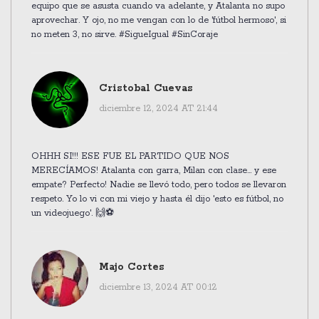
equipo que se asusta cuando va adelante, y Atalanta no supo
aprovechar. Y ojo, no me vengan con lo de 'fútbol hermoso', si
no meten 3, no sirve. #SigueIgual #SinCoraje
Cristobal Cuevas
diciembre 12, 2024 AT 21:44
OHHH SI!!! ESE FUE EL PARTIDO QUE NOS
MERECÍAMOS! Atalanta con garra, Milan con clase... y ese
empate? Perfecto! Nadie se llevó todo, pero todos se llevaron
respeto. Yo lo vi con mi viejo y hasta él dijo 'esto es fútbol, no
un videojuego'. 🙌⚽
Majo Cortes
diciembre 13, 2024 AT 00:12