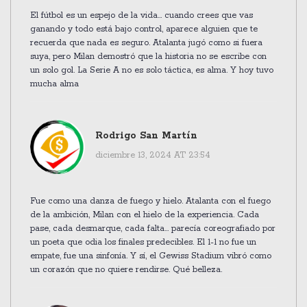
El fútbol es un espejo de la vida... cuando crees que vas
ganando y todo está bajo control, aparece alguien que te
recuerda que nada es seguro. Atalanta jugó como si fuera
suya, pero Milan demostró que la historia no se escribe con
un solo gol. La Serie A no es solo táctica, es alma. Y hoy tuvo
mucha alma
Rodrigo San Martín
diciembre 13, 2024 AT 23:54
Fue como una danza de fuego y hielo. Atalanta con el fuego
de la ambición, Milan con el hielo de la experiencia. Cada
pase, cada desmarque, cada falta... parecía coreografiado por
un poeta que odia los finales predecibles. El 1-1 no fue un
empate, fue una sinfonía. Y sí, el Gewiss Stadium vibró como
un corazón que no quiere rendirse. Qué belleza.