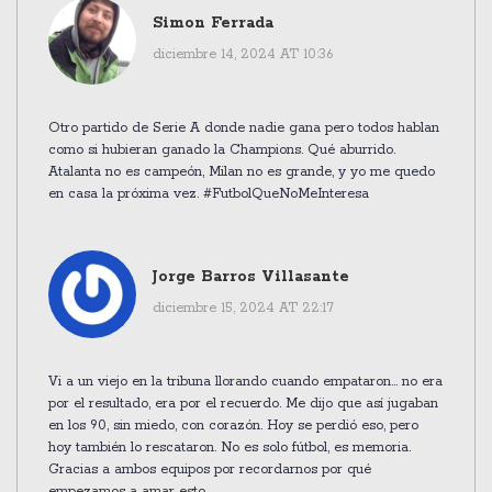
Simon Ferrada
diciembre 14, 2024 AT 10:36
Otro partido de Serie A donde nadie gana pero todos hablan
como si hubieran ganado la Champions. Qué aburrido.
Atalanta no es campeón, Milan no es grande, y yo me quedo
en casa la próxima vez. #FutbolQueNoMeInteresa
Jorge Barros Villasante
diciembre 15, 2024 AT 22:17
Vi a un viejo en la tribuna llorando cuando empataron... no era
por el resultado, era por el recuerdo. Me dijo que así jugaban
en los 90, sin miedo, con corazón. Hoy se perdió eso, pero
hoy también lo rescataron. No es solo fútbol, es memoria.
Gracias a ambos equipos por recordarnos por qué
empezamos a amar esto.