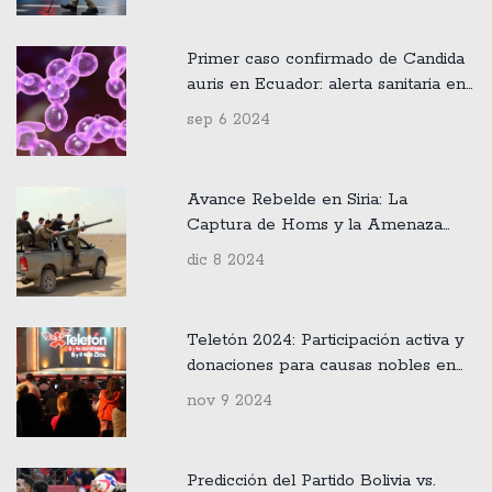
Primer caso confirmado de Candida
auris en Ecuador: alerta sanitaria en
2024
sep 6 2024
Avance Rebelde en Siria: La
Captura de Homs y la Amenaza
sobre Damasco
dic 8 2024
Teletón 2024: Participación activa y
donaciones para causas nobles en
Chile
nov 9 2024
Predicción del Partido Bolivia vs.