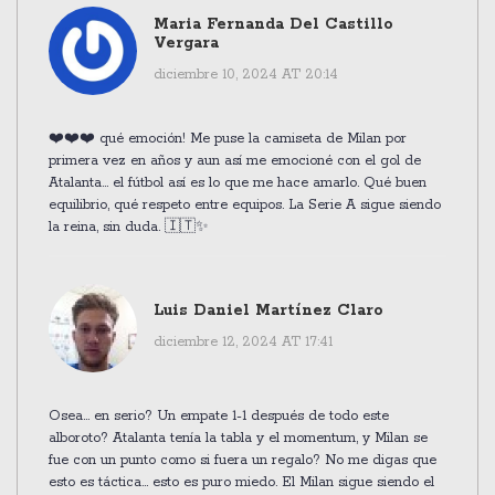
Maria Fernanda Del Castillo
Vergara
diciembre 10, 2024 AT 20:14
❤️❤️❤️ qué emoción! Me puse la camiseta de Milan por
primera vez en años y aun así me emocioné con el gol de
Atalanta... el fútbol así es lo que me hace amarlo. Qué buen
equilibrio, qué respeto entre equipos. La Serie A sigue siendo
la reina, sin duda. 🇮🇹✨
Luis Daniel Martínez Claro
diciembre 12, 2024 AT 17:41
Osea... en serio? Un empate 1-1 después de todo este
alboroto? Atalanta tenía la tabla y el momentum, y Milan se
fue con un punto como si fuera un regalo? No me digas que
esto es táctica... esto es puro miedo. El Milan sigue siendo el