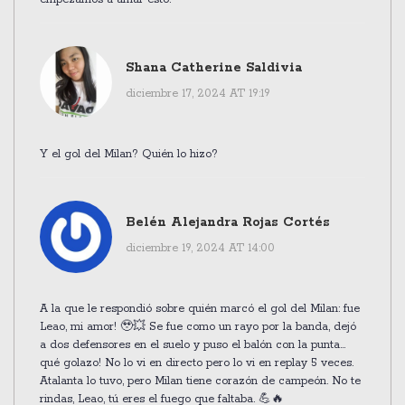
Shana Catherine Saldivia
diciembre 17, 2024 AT 19:19
Y el gol del Milan? Quién lo hizo?
Belén Alejandra Rojas Cortés
diciembre 19, 2024 AT 14:00
A la que le respondió sobre quién marcó el gol del Milan: fue
Leao, mi amor! 🥹💥 Se fue como un rayo por la banda, dejó
a dos defensores en el suelo y puso el balón con la punta...
qué golazo! No lo vi en directo pero lo vi en replay 5 veces.
Atalanta lo tuvo, pero Milan tiene corazón de campeón. No te
rindas, Leao, tú eres el fuego que faltaba. 💪🔥