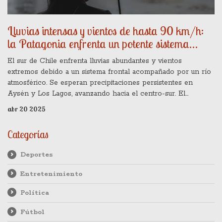
Lluvias intensas y vientos de hasta 90 km/h:
la Patagonia enfrenta un potente sistema
frontal con río atmosférico
El sur de Chile enfrenta lluvias abundantes y vientos
extremos debido a un sistema frontal acompañado por un río
atmosférico. Se esperan precipitaciones persistentes en
Aysén y Los Lagos, avanzando hacia el centro-sur. El
fenómeno podría causar nuevas lluvias en Valparaíso y Bio-
abr 20 2025
Bío a mitad de semana.
Categorías
Deportes
Entretenimiento
Política
Fútbol