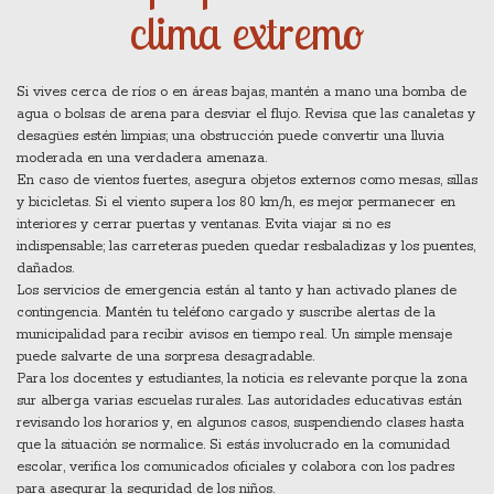
clima extremo
Si vives cerca de ríos o en áreas bajas, mantén a mano una bomba de
agua o bolsas de arena para desviar el flujo. Revisa que las canaletas y
desagües estén limpias; una obstrucción puede convertir una lluvia
moderada en una verdadera amenaza.
En caso de vientos fuertes, asegura objetos externos como mesas, sillas
y bicicletas. Si el viento supera los 80 km/h, es mejor permanecer en
interiores y cerrar puertas y ventanas. Evita viajar si no es
indispensable; las carreteras pueden quedar resbaladizas y los puentes,
dañados.
Los servicios de emergencia están al tanto y han activado planes de
contingencia. Mantén tu teléfono cargado y suscribe alertas de la
municipalidad para recibir avisos en tiempo real. Un simple mensaje
puede salvarte de una sorpresa desagradable.
Para los docentes y estudiantes, la noticia es relevante porque la zona
sur alberga varias escuelas rurales. Las autoridades educativas están
revisando los horarios y, en algunos casos, suspendiendo clases hasta
que la situación se normalice. Si estás involucrado en la comunidad
escolar, verifica los comunicados oficiales y colabora con los padres
para asegurar la seguridad de los niños.