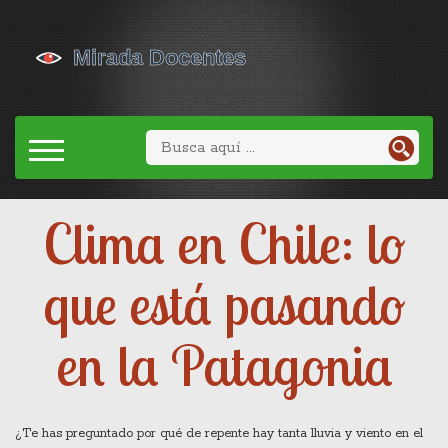
Clima en Chile: lo
que está pasando
en la Patagonia
¿Te has preguntado por qué de repente hay tanta lluvia y viento en el