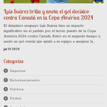
Luis Suárez brilla y anota el gol decisivo
contra Canadá en la Copa América 2024
El delantero uruguayo Luis Suárez hizo un impacto
significativo en el partido por el tercer puesto de la Copa
América 2024 contra Canadá. Entró en el segundo tiempo y
anotó un gol crucial que ayudó a su equipo a asegurar la
victoria. Este torneo se celebró en Estados Unidos y el
jul 14 2024
partido tuvo lugar el 13 de julio de 2024.
Categorías
Deportes
Entretenimiento
Política
Fútbol