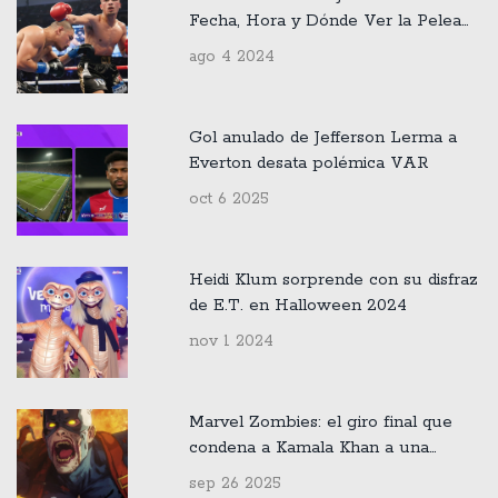
Fecha, Hora y Dónde Ver la Pelea
en Vivo
ago 4 2024
Gol anulado de Jefferson Lerma a
Everton desata polémica VAR
oct 6 2025
Heidi Klum sorprende con su disfraz
de E.T. en Halloween 2024
nov 1 2024
Marvel Zombies: el giro final que
condena a Kamala Khan a una
ilusión mortal
sep 26 2025