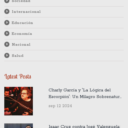
Sociedad
Internacional
Educación
Economía
Nacional
Salud
Latest Posts
Charly García y 'La Lógica del
Escorpión': Un Milagro Sobrenatural
en la Música
sep 12 2024
Isaac Cruz contra José Valenzuela: