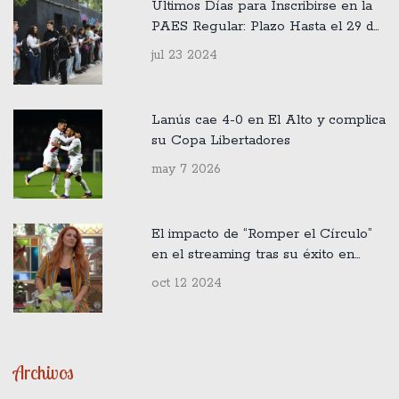
Últimos Días para Inscribirse en la
PAES Regular: Plazo Hasta el 29 de
Julio
jul 23 2024
Lanús cae 4-0 en El Alto y complica
su Copa Libertadores
may 7 2026
El impacto de “Romper el Círculo”
en el streaming tras su éxito en
cines
oct 12 2024
Archivos