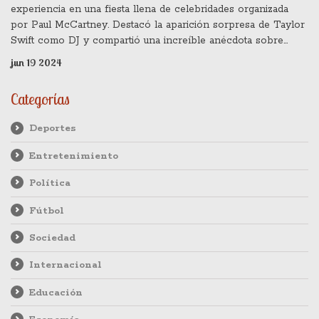
experiencia en una fiesta llena de celebridades organizada
por Paul McCartney. Destacó la aparición sorpresa de Taylor
Swift como DJ y compartió una increíble anécdota sobre
Bruce Springsteen y Elvis Presley.
jun 19 2024
Categorías
Deportes
Entretenimiento
Política
Fútbol
Sociedad
Internacional
Educación