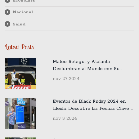
Economía
Nacional
Salud
Latest Posts
Mateo Retegui y Atalanta
Deslumbran al Mundo con Su
Victoria Aplastante sobre Young
nov 27 2024
Boys en la Champions League
Eventos de Black Friday 2024 en
Lleida: Descubre las Fechas Clave y
Oportunidades de Ahorro
nov 5 2024