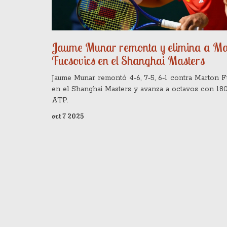
Jaume Munar remonta y elimina a Ma
Fucsovics en el Shanghai Masters
Jaume Munar remontó 4‑6, 7‑5, 6‑1 contra Marton F
en el Shanghai Masters y avanza a octavos con 18
ATP.
oct 7 2025