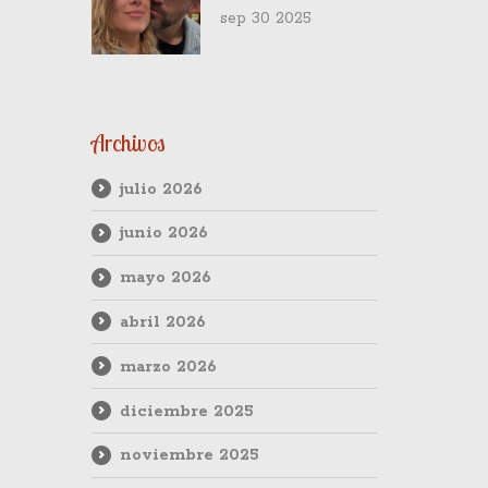
Valdivia tras video
sep 30 2025
del mercado
Archivos
julio 2026
junio 2026
mayo 2026
abril 2026
marzo 2026
diciembre 2025
noviembre 2025