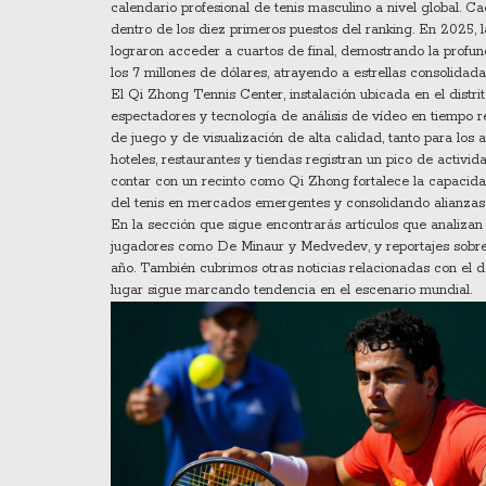
calendario profesional de tenis masculino a nivel global
. Ca
dentro de los diez primeros puestos del ranking. En 2025, 
lograron acceder a cuartos de final, demostrando la profu
los 7 millones de dólares, atrayendo a estrellas consolidad
El
Qi Zhong Tennis Center
,
instalación ubicada en el distr
espectadores y tecnología de análisis de vídeo en tiempo r
de juego y de visualización de alta calidad, tanto para los 
hoteles, restaurantes y tiendas registran un pico de activ
contar con un recinto como Qi Zhong fortalece la capacidad
del tenis en mercados emergentes y consolidando alianzas 
En la sección que sigue encontrarás artículos que analizan
jugadores como De Minaur y Medvedev, y reportajes sobre 
año. También cubrimos otras noticias relacionadas con el d
lugar sigue marcando tendencia en el escenario mundial.