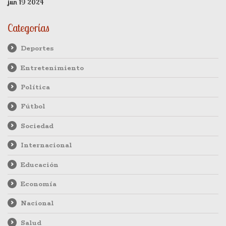
jun 19 2024
Categorías
Deportes
Entretenimiento
Política
Fútbol
Sociedad
Internacional
Educación
Economía
Nacional
Salud