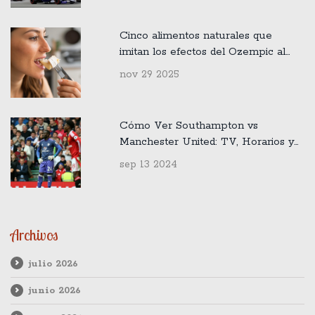
Cinco alimentos naturales que
imitan los efectos del Ozempic al
estimular la hormona GLP-1
nov 29 2025
Cómo Ver Southampton vs
Manchester United: TV, Horarios y
Streaming Online para el Partido de
sep 13 2024
la Premier League
Archivos
julio 2026
junio 2026