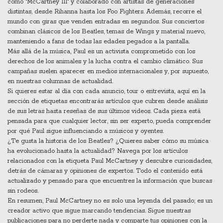
como "McCartney III" y colaborado con artistas de generaciones
distintas, desde Rihanna hasta los Foo Fighters. Además, recorre el
mundo con giras que venden entradas en segundos. Sus conciertos
combinan clásicos de los Beatles, temas de Wings y material nuevo,
manteniendo a fans de todas las edades pegados a la pantalla.
Más allá de la música, Paul es un activista comprometido con los
derechos de los animales y la lucha contra el cambio climático. Sus
campañas suelen aparecer en medios internacionales y, por supuesto,
en nuestras columnas de actualidad.
Si quieres estar al día con cada anuncio, tour o entrevista, aquí en la
sección de etiquetas encontrarás artículos que cubren desde análisis
de sus letras hasta reseñas de sus últimos videos. Cada pieza está
pensada para que cualquier lector, sin ser experto, pueda comprender
por qué Paul sigue influenciando a músicos y oyentes.
¿Te gusta la historia de los Beatles? ¿Quieres saber cómo su música
ha evolucionado hasta la actualidad? Navega por los artículos
relacionados con la etiqueta Paul McCartney y descubre curiosidades,
detrás de cámaras y opiniones de expertos. Todo el contenido está
actualizado y pensado para que encuentres la información que buscas
sin rodeos.
En resumen, Paul McCartney no es solo una leyenda del pasado; es un
creador activo que sigue marcando tendencias. Sigue nuestras
publicaciones para no perderte nada y comparte tus opiniones con la