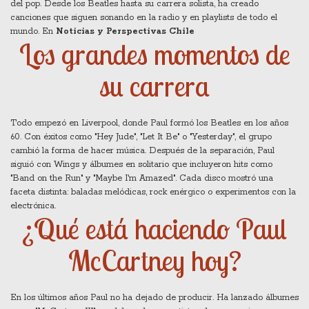
del pop. Desde los Beatles hasta su carrera solista, ha creado
canciones que siguen sonando en la radio y en playlists de todo el
mundo. En
Noticias y Perspectivas Chile
Los grandes momentos de
su carrera
Todo empezó en Liverpool, donde Paul formó los Beatles en los años
60. Con éxitos como "Hey Jude", "Let It Be" o "Yesterday", el grupo
cambió la forma de hacer música. Después de la separación, Paul
siguió con Wings y álbumes en solitario que incluyeron hits como
"Band on the Run" y "Maybe I'm Amazed". Cada disco mostró una
faceta distinta: baladas melódicas, rock enérgico o experimentos con la
electrónica.
¿Qué está haciendo Paul
McCartney hoy?
En los últimos años Paul no ha dejado de producir. Ha lanzado álbumes