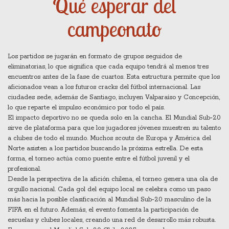
Qué esperar del
campeonato
Los partidos se jugarán en formato de grupos seguidos de
eliminatorias, lo que significa que cada equipo tendrá al menos tres
encuentros antes de la fase de cuartos. Esta estructura permite que los
aficionados vean a los futuros cracks del fútbol internacional. Las
ciudades sede, además de Santiago, incluyen Valparaíso y Concepción,
lo que reparte el impulso económico por todo el país.
El impacto deportivo no se queda solo en la cancha. El Mundial Sub‑20
sirve de plataforma para que los jugadores jóvenes muestren su talento
a clubes de todo el mundo. Muchos scouts de Europa y América del
Norte asisten a los partidos buscando la próxima estrella. De esta
forma, el torneo actúa como puente entre el fútbol juvenil y el
profesional.
Desde la perspectiva de la afición chilena, el torneo genera una ola de
orgullo nacional. Cada gol del equipo local se celebra como un paso
más hacia la posible clasificación al Mundial Sub‑20 masculino de la
FIFA en el futuro. Además, el evento fomenta la participación de
escuelas y clubes locales, creando una red de desarrollo más robusta.