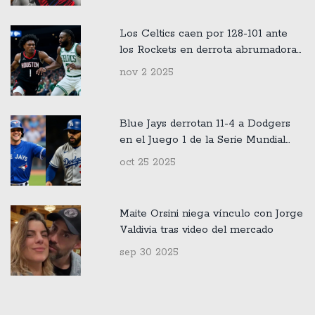
Los Celtics caen por 128-101 ante
los Rockets en derrota abrumadora
en casa
nov 2 2025
Blue Jays derrotan 11-4 a Dodgers
en el Juego 1 de la Serie Mundial
2025
oct 25 2025
Maite Orsini niega vínculo con Jorge
Valdivia tras video del mercado
sep 30 2025