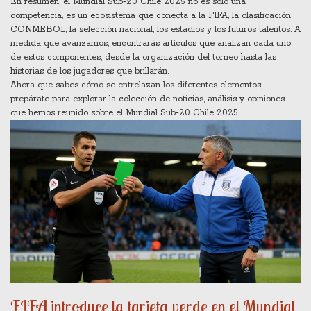
En resumen, el Mundial Sub‑20 Chile 2025 no es solo una
competencia, es un ecosistema que conecta a la FIFA, la clasificación
CONMEBOL, la selección nacional, los estadios y los futuros talentos. A
medida que avanzamos, encontrarás artículos que analizan cada uno
de estos componentes, desde la organización del torneo hasta las
historias de los jugadores que brillarán.
Ahora que sabes cómo se entrelazan los diferentes elementos,
prepárate para explorar la colección de noticias, análisis y opiniones
que hemos reunido sobre el Mundial Sub‑20 Chile 2025.
FIFA introduce la tarjeta verde en el Mundial