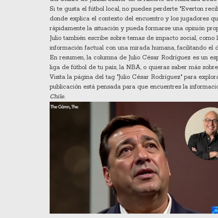
Si te gusta el fútbol local, no puedes perderte "Everton rec
donde explica el contexto del encuentro y los jugadores qu
rápidamente la situación y pueda formarse una opinión prop
Julio también escribe sobre temas de impacto social, como 
información factual con una mirada humana, facilitando el de
En resumen, la columna de Julio César Rodríguez es un espa
liga de fútbol de tu país, la NBA, o quieras saber más sobre 
Visita la página del tag "Julio César Rodríguez" para explor
publicación está pensada para que encuentres la informaci
Chile
.