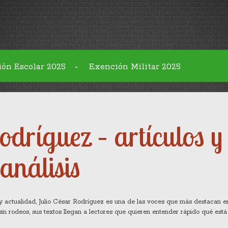
ión Escolar 2025
Exención Militar 2025
-
odríguez – artículos y
análisis
e y actualidad, Julio César Rodríguez es una de las voces que más destacan e
y sin rodeos, sus textos llegan a lectores que quieren entender rápido qué est