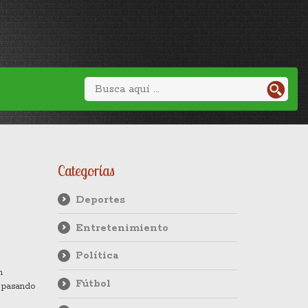
Categorías
Deportes
Entretenimiento
Política
n
Fútbol
á pasando