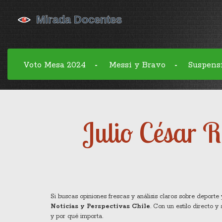
Voto Mesa 2024
Messi y Bravo
Suspens
-
-
Julio César R
Si buscas opiniones frescas y análisis claros sobre deport
Noticias y Perspectivas Chile
. Con un estilo directo 
y por qué importa.