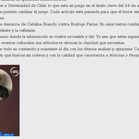
ibe a Universidad de Chile: lo que está en juego en el duelo clave del 24 de a
e pueden cambiar el juego. Cada artículo está pensado para que el lector en
ia.
la denuncia de Catalina Bianchi contra Rodrigo Farías. En esos textos combi
bate y la reflexión.
cio donde la información se vuelve accesible y útil. Ya sea que estés siguie
eventos culturales, sus artículos te ofrecen la claridad que necesitas.
ar todo su contenido y mantente al día con los últimos análisis y opiniones. C
ón que buscas sin rodeos y con la calidad que caracteriza a
Noticias y Persp