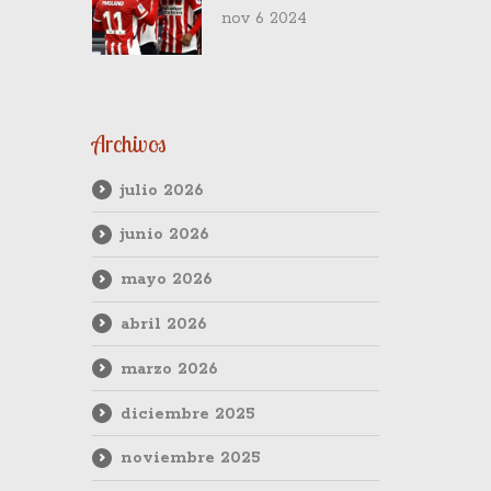
PSV sobre el
nov 6 2024
Girona 4-0 en la
Champions League
Archivos
julio 2026
junio 2026
mayo 2026
abril 2026
marzo 2026
diciembre 2025
noviembre 2025