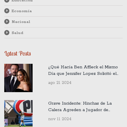
Educación
Economía
Nacional
Salud
Latest Posts
¿Qué Hacía Ben Affleck el Mismo
Día que Jennifer Lopez Solicitó el
Divorcio?
ago 21 2024
Grave Incidente: Hinchas de La
Calera Agreden a Jugador de
Cobresal con Fuegos Artificiales
nov 11 2024