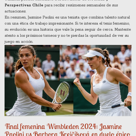
Perspectivas Chile
para recibir resúmenes semanales de sus
actuaciones.
En resumen, Jasmine Paolini es una tenista que combina talento natural
con una ética de trabajo impresionante. Si te interesa el tenis femenino,
su evolución es una historia que vale la pena seguir de cerca. Mantente
atento a los próximos torneos y no te pierdas la oportunidad de ver su
juego en acción.
Final femenina Wimbledon 2024: Jasmine
Paolini vs Barbora Krejčíková en duelo épico