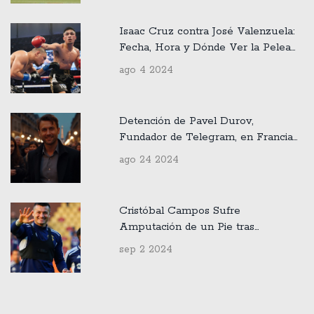
Isaac Cruz contra José Valenzuela:
Fecha, Hora y Dónde Ver la Pelea
en Vivo
ago 4 2024
Detención de Pavel Durov,
Fundador de Telegram, en Francia
por Problemas de Censura de
ago 24 2024
Contenido
Cristóbal Campos Sufre
Amputación de un Pie tras
Accidente en Ruta 78: Detalles y
sep 2 2024
Reacciones