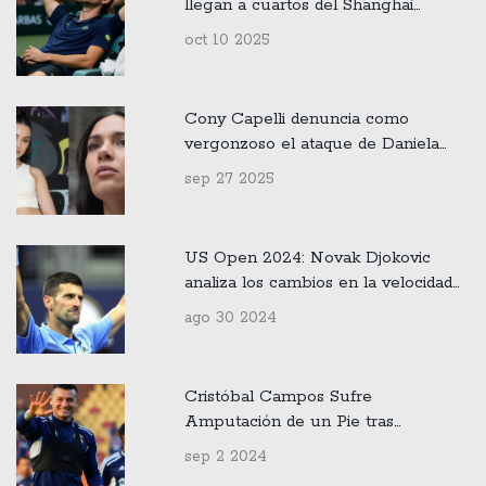
llegan a cuartos del Shanghai
Masters 2025
oct 10 2025
Cony Capelli denuncia como
vergonzoso el ataque de Daniela
Aránguiz a sus adicciones
sep 27 2025
US Open 2024: Novak Djokovic
analiza los cambios en la velocidad
de las pistas
ago 30 2024
Cristóbal Campos Sufre
Amputación de un Pie tras
Accidente en Ruta 78: Detalles y
sep 2 2024
Reacciones