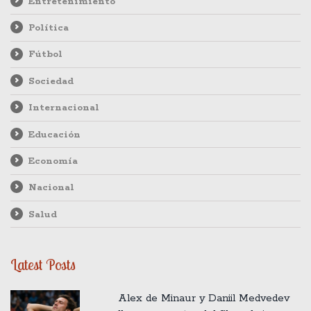
Entretenimiento
Política
Fútbol
Sociedad
Internacional
Educación
Economía
Nacional
Salud
Latest Posts
Alex de Minaur y Daniil Medvedev