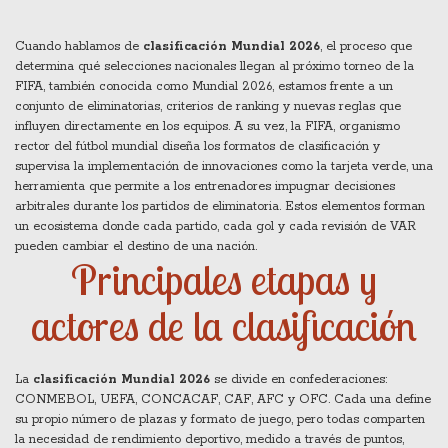
Cuando hablamos de
clasificación Mundial 2026
,
el proceso que
determina qué selecciones nacionales llegan al próximo torneo de la
FIFA
, también conocida como
Mundial 2026
, estamos frente a un
conjunto de eliminatorias, criterios de ranking y nuevas reglas que
influyen directamente en los equipos. A su vez, la
FIFA
,
organismo
rector del fútbol mundial
diseña los formatos de clasificación y
supervisa la implementación de innovaciones como la
tarjeta verde
,
una
herramienta que permite a los entrenadores impugnar decisiones
arbitrales durante los partidos de eliminatoria
. Estos elementos forman
un ecosistema donde cada partido, cada gol y cada revisión de VAR
pueden cambiar el destino de una nación.
Principales etapas y
actores de la clasificación
La
clasificación Mundial 2026
se divide en confederaciones:
CONMEBOL, UEFA, CONCACAF, CAF, AFC y OFC. Cada una define
su propio número de plazas y formato de juego, pero todas comparten
la necesidad de
rendimiento deportivo
,
medido a través de puntos,