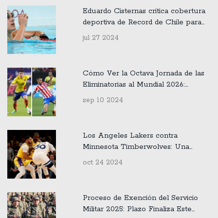
Eduardo Cisternas critica cobertura
deportiva de Record de Chile para
Paris 2024
jul 27 2024
Cómo Ver la Octava Jornada de las
Eliminatorias al Mundial 2026:
Horarios y Canales en Colombia
sep 10 2024
Los Angeles Lakers contra
Minnesota Timberwolves: Una
Apertura de Temporada NBA
oct 24 2024
2024-25 Emocionante
Proceso de Exención del Servicio
Militar 2025: Plazo Finaliza Este