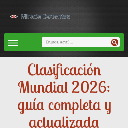
Clasificación
Mundial 2026:
guía completa y
actualizada