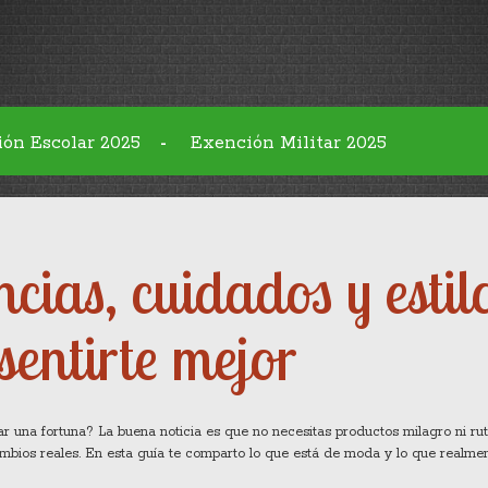
ión Escolar 2025
Exención Militar 2025
-
cias, cuidados y estil
sentirte mejor
r una fortuna? La buena noticia es que no necesitas productos milagro ni rut
ambios reales. En esta guía te comparto lo que está de moda y lo que realme