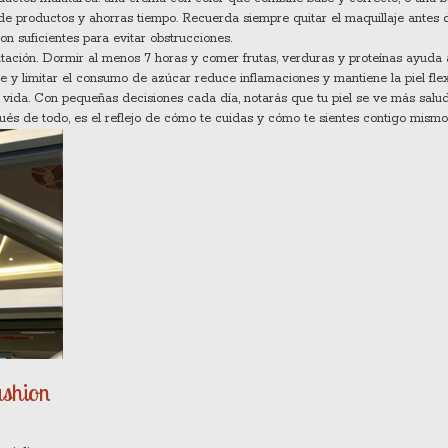
 de productos y ahorras tiempo. Recuerda siempre quitar el maquillaje antes 
n suficientes para evitar obstrucciones.
ntación. Dormir al menos 7 horas y comer frutas, verduras y proteínas ayuda 
y limitar el consumo de azúcar reduce inflamaciones y mantiene la piel flex
 vida. Con pequeñas decisiones cada día, notarás que tu piel se ve más salud
pués de todo, es el reflejo de cómo te cuidas y cómo te sientes contigo mismo
ashion