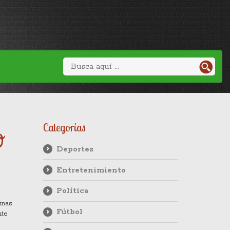
o
Categorías
Deportes
Entretenimiento
Política
inas
Fútbol
nte