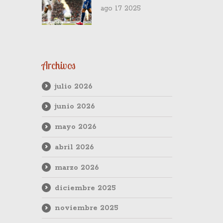
sanciones:
ago 17 2025
Universitario recibe
trato distinto frente
a Alianza Lima
Archivos
julio 2026
junio 2026
mayo 2026
abril 2026
marzo 2026
diciembre 2025
noviembre 2025