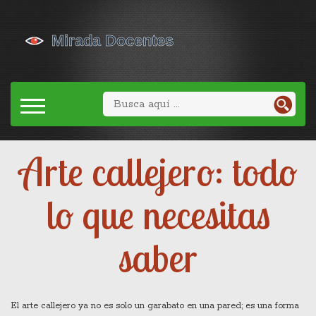
Arte callejero: todo
lo que necesitas
saber
El arte callejero ya no es solo un garabato en una pared; es una forma