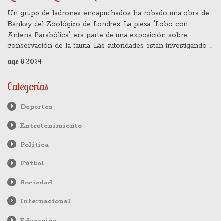
Sustraído
Un grupo de ladrones encapuchados ha robado una obra de
Banksy del Zoológico de Londres. La pieza, 'Lobo con
Antena Parabólica', era parte de una exposición sobre
conservación de la fauna. Las autoridades están investigando y
revisando las imágenes de CCTV para identificar a los
ago 8 2024
responsables.
Categorías
Deportes
Entretenimiento
Política
Fútbol
Sociedad
Internacional
Educación