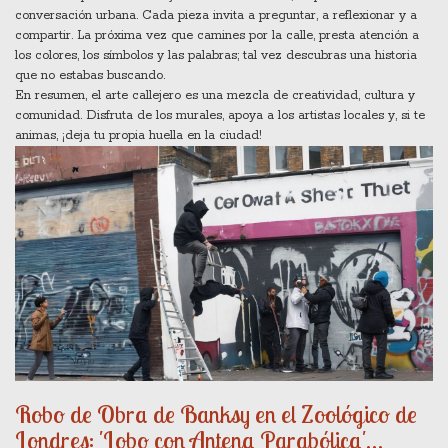
conversación urbana. Cada pieza invita a preguntar, a reflexionar y a
compartir. La próxima vez que camines por la calle, presta atención a
los colores, los símbolos y las palabras; tal vez descubras una historia
que no estabas buscando.
En resumen, el arte callejero es una mezcla de creatividad, cultura y
comunidad. Disfruta de los murales, apoya a los artistas locales y, si te
animas, ¡deja tu propia huella en la ciudad!
Robo de Obra de Banksy en el Zoológico de
Londres: 'Lobo con Antena Parabólica'