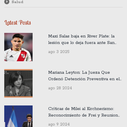
Salud
Latest Posts
Maxi Salas baja en River Plate: la
lesión que lo deja fuera ante San
Martín de Tucumán en Copa
ago 3 2025
Argentina
Mariana Leyton: La Jueza Que
Ordenó Detención Preventiva en el
Controversial Caso Audios
ago 28 2024
Críticas de Milei al Kirchnerismo:
Reconocimiento de Frei y Reunion
Clave del 9 de Agosto 2024
ago 9 2024