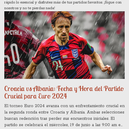
rápido lo esencial y disfrutes más de tus partidos favoritos. ¡Sigue con
nosotros y no te pierdas nada!
Croacia vs Albania: Fecha y Hora del Partido
Crucial para Euro 2024
El torneo Euro 2024 avanza con un enfrentamiento crucial en
la segunda ronda entre Croacia y Albania. Ambas selecciones
buscan redención tras perder sus encuentros iniciales. El
partido se celebrará el miércoles, 19 de junio a las 9:00 am en