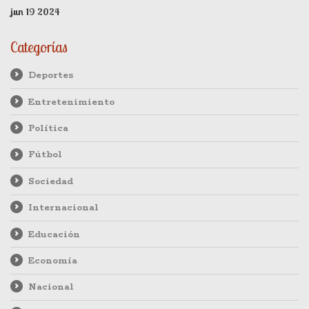
el Volksparkstadion de Hamburgo.
jun 19 2024
Categorías
Deportes
Entretenimiento
Política
Fútbol
Sociedad
Internacional
Educación
Economía
Nacional