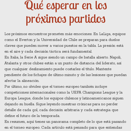
Qué esperar en los
próximos partidos
Los próximos encuentros prometen más emociones. En LaLiga, equipos
como el Everton y la Universidad de Chile se preparan para duelos
claves que pueden mover a varios puestos en la tabla. La presión está
en el aire y cada decisión táctica será fundamental.
En Italia, la Serie A sigue siendo un campo de batalla abierto. Napoli,
Atalanta y otros clubes están a un punto de distancia del liderato, así
que cualquier deslizamiento puede costarles el título. Mantente
pendiente de los fichajes de último minuto y de las lesiones que puedan
afectar la alineación.
Por último, no olvides que el torneo europeo también incluye
competiciones internacionales como la UEFA Champions League y la
Europa League, donde los equipos chilenos y latinoamericanos siguen
dejando su huella. Sigue leyendo nuestras crónicas para no perder
detalle de cada gol, cada decisión arbitraria y cada estrategia que
define el futuro de la temporada.
En resumen, aquí tienes un panorama completo de lo que está pasando
en el torneo europeo. Cada artículo está pensado para que entiendas