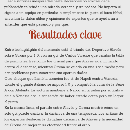
Desde victorias inesperadas hasta decisiones polémicas, cada
publicación te brinda una mirada cercana y sin rodeos. No importa si
sigues a un equipo en particular o simplemente te gusta el buen fútbol,
encontrarás datos útiles y opiniones de expertos que te ayudarán a
entender qué está pasando y por qué.
Resultados clave
Entre los highlights del momento está el triunfo del Deportivo Alavés
sobre Girona por 1-0, con un gol de Carlos Vicente que cambió la tabla
de posiciones. Ese punto fue crucial para que Alavés siga luchando
contra el descenso, mientras Girona se queda en una zona media pero
con problemas para concretar sus oportunidades.
Otro choque que llamó la atención fue el de Napoli contra Venezia,
donde el gigante italiano se impuso 1-0 y compartió la cima de la Serie
A con Atalanta. La victoria mantiene a Napoli en la pelea por el título y
deja a Venezia con la sensación de haber estado cerca pero sin lograr
el punto.
En la misma línea, el partido entre Alavés y Girona mostró cómo un
solo gol puede cambiar la dinámica de una temporada. Los análisis de
los expertos destacan la disciplina defensiva de Alavés y la necesidad
de Girona de mejorar su efectividad frente al arco.