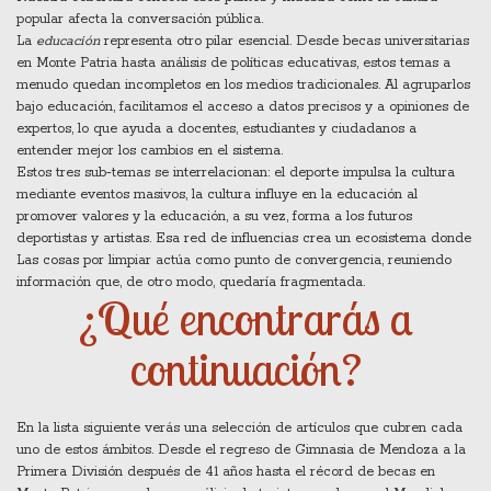
popular afecta la conversación pública.
La
educación
representa otro pilar esencial. Desde becas universitarias
en Monte Patria hasta análisis de políticas educativas, estos temas a
menudo quedan incompletos en los medios tradicionales. Al agruparlos
bajo
educación
, facilitamos el acceso a datos precisos y a opiniones de
expertos, lo que ayuda a docentes, estudiantes y ciudadanos a
entender mejor los cambios en el sistema.
Estos tres sub‑temas se interrelacionan: el deporte impulsa la cultura
mediante eventos masivos, la cultura influye en la educación al
promover valores y la educación, a su vez, forma a los futuros
deportistas y artistas. Esa red de influencias crea un ecosistema donde
Las cosas por limpiar
actúa como punto de convergencia, reuniendo
información que, de otro modo, quedaría fragmentada.
¿Qué encontrarás a
continuación?
En la lista siguiente verás una selección de artículos que cubren cada
uno de estos ámbitos. Desde el regreso de Gimnasia de Mendoza a la
Primera División después de 41 años hasta el récord de becas en