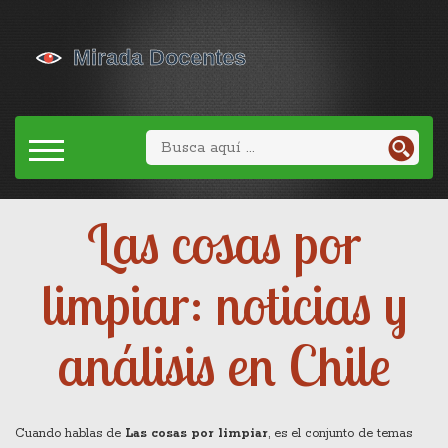
Las cosas por
limpiar: noticias y
análisis en Chile
Cuando hablas de
Las cosas por limpiar
,
es el conjunto de temas