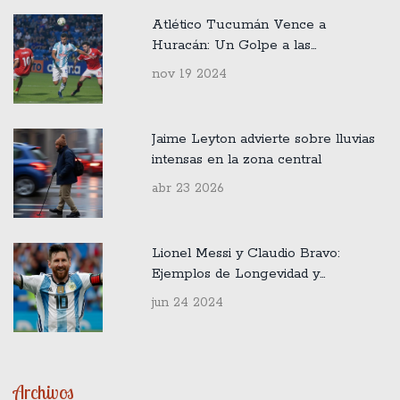
Atlético Tucumán Vence a
Huracán: Un Golpe a las
Aspiraciones del Título
nov 19 2024
Jaime Leyton advierte sobre lluvias
intensas en la zona central
abr 23 2026
Lionel Messi y Claudio Bravo:
Ejemplos de Longevidad y
Excelencia en la Copa América
jun 24 2024
Archivos