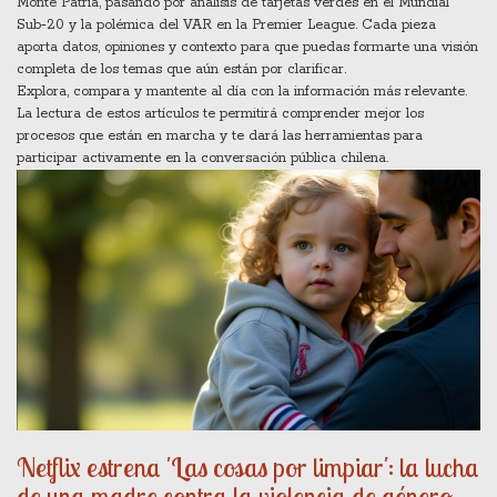
Monte Patria, pasando por análisis de tarjetas verdes en el Mundial
Sub‑20 y la polémica del VAR en la Premier League. Cada pieza
aporta datos, opiniones y contexto para que puedas formarte una visión
completa de los temas que aún están por clarificar.
Explora, compara y mantente al día con la información más relevante.
La lectura de estos artículos te permitirá comprender mejor los
procesos que están en marcha y te dará las herramientas para
participar activamente en la conversación pública chilena.
Netflix estrena 'Las cosas por limpiar': la lucha
de una madre contra la violencia de género