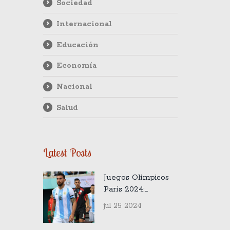
Sociedad
Internacional
Educación
Economía
Nacional
Salud
Latest Posts
Juegos Olímpicos
París 2024:
Horarios y eventos
jul 25 2024
clave para los
atletas argentinos