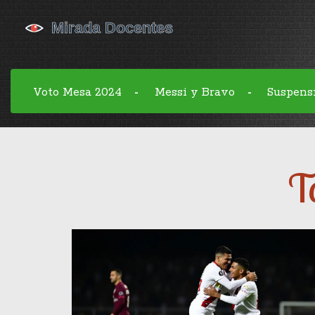
Voto Mesa 2024
Messi y Bravo
Suspens
-
-
T