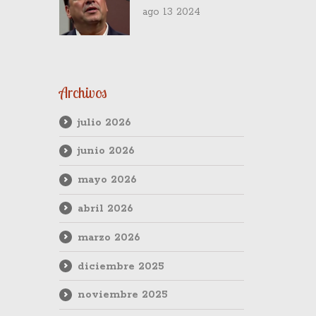
inolvidable anécdota
ago 13 2024
con Antonio
Skármeta, Paulo
Coelho y Cecilia
Bolocco
Archivos
julio 2026
junio 2026
mayo 2026
abril 2026
marzo 2026
diciembre 2025
noviembre 2025