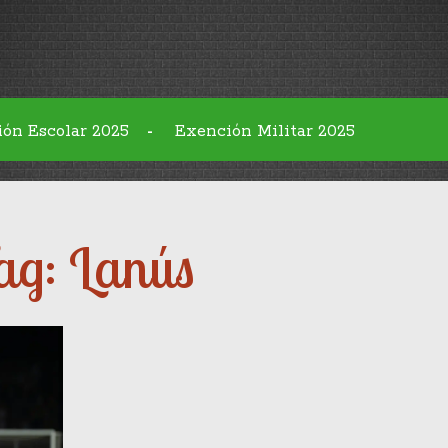
ión Escolar 2025
Exención Militar 2025
-
ag: Lanús