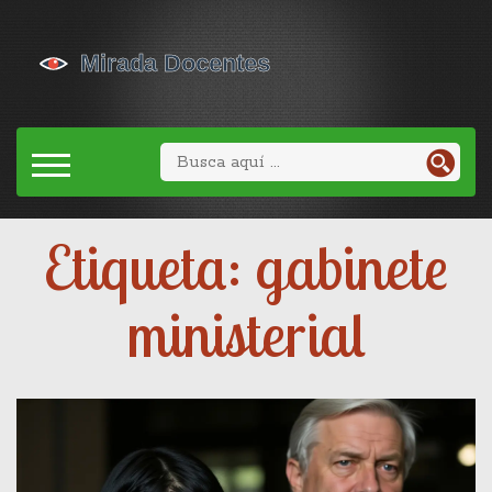
Etiqueta: gabinete
ministerial