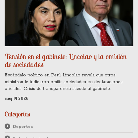
Tensión en el gabinete: Lincolao y la omisión
de sociedades
Escándalo político en Perú: Lincolao revela que otros
ministros le indicaron omitir sociedades en declaraciones
oficiales. Crisis de transparencia sacude al gabinete.
may 14 2026
Categorías
Deportes