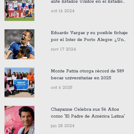
ante Estados Unidos en el Estadio
Akron
oct 16 2024
Eduardo Vargas y su posible fichaje
por el Inter de Porto Alegre: ¿Un
sueño lejano para la Universidad de
nov 17 2024
Chile?
Monte Patria otorga récord de 589
becas universitarias en 2025
oct 6 2025
Chayanne Celebra sus 56 Años
como 'El Padre de América Latina'
jun 28 2024