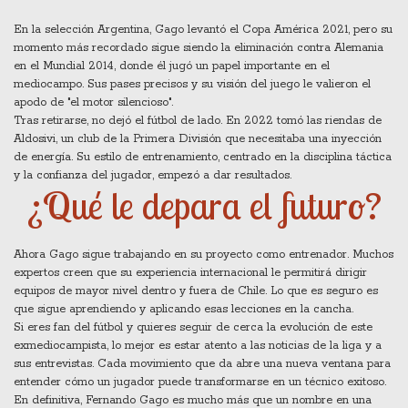
En la selección Argentina, Gago levantó el Copa América 2021, pero su
momento más recordado sigue siendo la eliminación contra Alemania
en el Mundial 2014, donde él jugó un papel importante en el
mediocampo. Sus pases precisos y su visión del juego le valieron el
apodo de "el motor silencioso".
Tras retirarse, no dejó el fútbol de lado. En 2022 tomó las riendas de
Aldosivi, un club de la Primera División que necesitaba una inyección
de energía. Su estilo de entrenamiento, centrado en la disciplina táctica
y la confianza del jugador, empezó a dar resultados.
¿Qué le depara el futuro?
Ahora Gago sigue trabajando en su proyecto como entrenador. Muchos
expertos creen que su experiencia internacional le permitirá dirigir
equipos de mayor nivel dentro y fuera de Chile. Lo que es seguro es
que sigue aprendiendo y aplicando esas lecciones en la cancha.
Si eres fan del fútbol y quieres seguir de cerca la evolución de este
exmediocampista, lo mejor es estar atento a las noticias de la liga y a
sus entrevistas. Cada movimiento que da abre una nueva ventana para
entender cómo un jugador puede transformarse en un técnico exitoso.
En definitiva, Fernando Gago es mucho más que un nombre en una