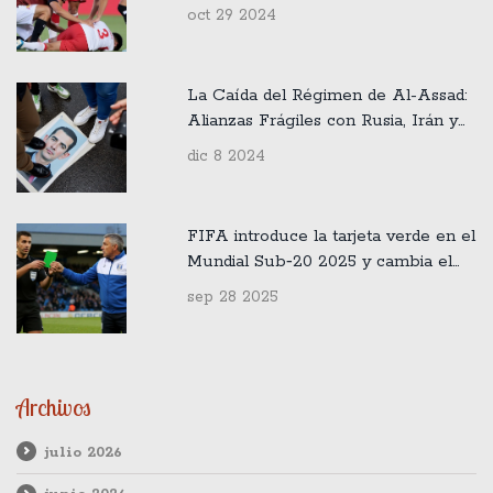
Córdoba
oct 29 2024
La Caída del Régimen de Al-Assad:
Alianzas Frágiles con Rusia, Irán y
Hezbollah Bajo el Fuego
dic 8 2024
FIFA introduce la tarjeta verde en el
Mundial Sub‑20 2025 y cambia el
juego
sep 28 2025
Archivos
julio 2026