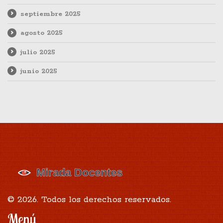
septiembre 2025
agosto 2025
julio 2025
junio 2025
© 2026. Todos los derechos reservados.
Menú