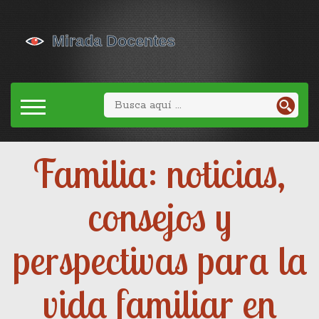
Familia: noticias,
consejos y
perspectivas para la
vida familiar en