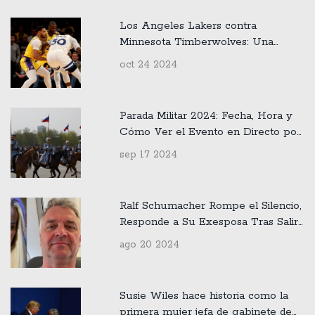
Los Angeles Lakers contra
Minnesota Timberwolves: Una
Apertura de Temporada NBA
oct 24 2024
2024-25 Emocionante
Parada Militar 2024: Fecha, Hora y
Cómo Ver el Evento en Directo por
TV
sep 17 2024
Ralf Schumacher Rompe el Silencio,
Responde a Su Exesposa Tras Salir
del Armario: 'Una Vergüenza Que
ago 20 2024
Difunda Mentiras'
Susie Wiles hace historia como la
primera mujer jefa de gabinete de