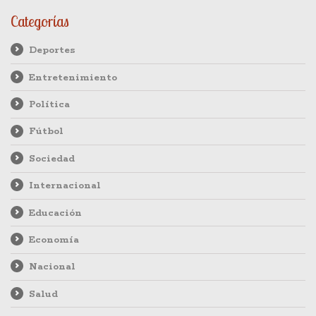
aprecio por su trayectoria de más de una década.
Categorías
Deportes
Entretenimiento
Política
Fútbol
Sociedad
Internacional
Educación
Economía
Nacional
Salud