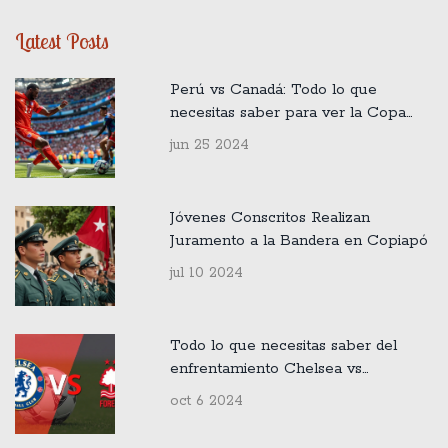
Latest Posts
Perú vs Canadá: Todo lo que
necesitas saber para ver la Copa
América 2024 en vivo
jun 25 2024
Jóvenes Conscritos Realizan
Juramento a la Bandera en Copiapó
jul 10 2024
Todo lo que necesitas saber del
enfrentamiento Chelsea vs
Nottingham Forest en la Premier
oct 6 2024
League