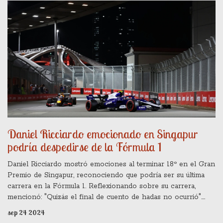
Daniel Ricciardo emocionado en Singapur
podría despedirse de la Fórmula 1
Daniel Ricciardo mostró emociones al terminar 18º en el Gran
Premio de Singapur, reconociendo que podría ser su última
carrera en la Fórmula 1. Reflexionando sobre su carrera,
mencionó: "Quizás el final de cuento de hadas no ocurrió".
Sus comentarios reflejan una aceptación y gratitud por su
sep 24 2024
tiempo en el deporte, despertando una mezcla de tristeza y