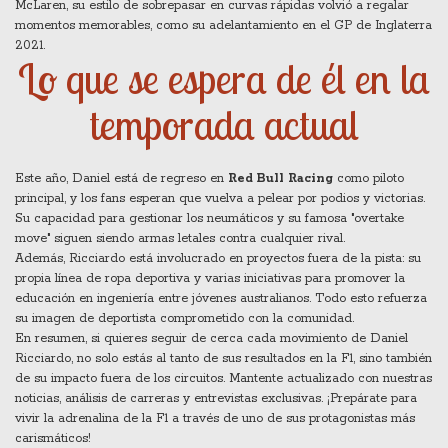
McLaren, su estilo de sobrepasar en curvas rápidas volvió a regalar
momentos memorables, como su adelantamiento en el GP de Inglaterra
2021.
Lo que se espera de él en la
temporada actual
Este año, Daniel está de regreso en
Red Bull Racing
como piloto
principal, y los fans esperan que vuelva a pelear por podios y victorias.
Su capacidad para gestionar los neumáticos y su famosa "overtake
move" siguen siendo armas letales contra cualquier rival.
Además, Ricciardo está involucrado en proyectos fuera de la pista: su
propia línea de ropa deportiva y varias iniciativas para promover la
educación en ingeniería entre jóvenes australianos. Todo esto refuerza
su imagen de deportista comprometido con la comunidad.
En resumen, si quieres seguir de cerca cada movimiento de Daniel
Ricciardo, no solo estás al tanto de sus resultados en la F1, sino también
de su impacto fuera de los circuitos. Mantente actualizado con nuestras
noticias, análisis de carreras y entrevistas exclusivas. ¡Prepárate para
vivir la adrenalina de la F1 a través de uno de sus protagonistas más
carismáticos!